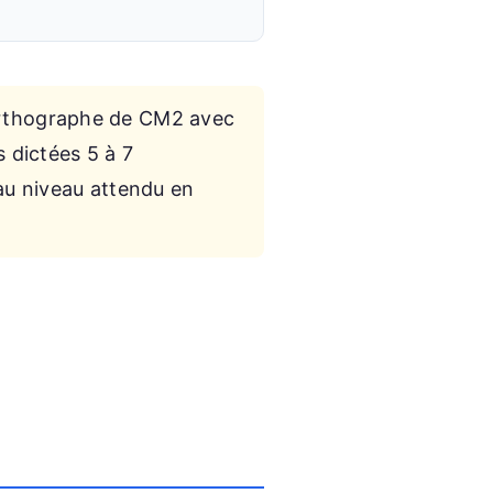
orthographe de CM2 avec
s dictées 5 à 7
 au niveau attendu en