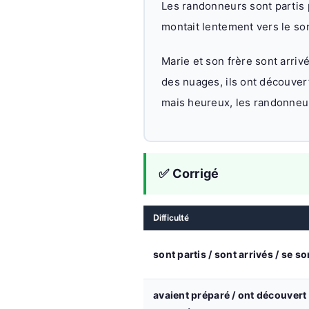
Les randonneurs sont partis p
montait lentement vers le s
Marie et son frère sont arriv
des nuages, ils ont découver
mais heureux, les randonneur
✅ Corrigé
Difficulté
sont partis / sont arrivés / se so
avaient préparé / ont découvert 