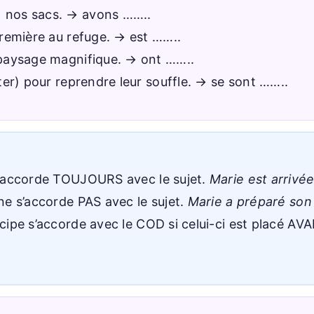
) nos sacs. → avons ……..
 première au refuge. → est ……..
n paysage magnifique. → ont ……..
rêter) pour reprendre leur souffle. → se sont ……..
s’accorde TOUJOURS avec le sujet.
Marie est arrivée.
 ne s’accorde PAS avec le sujet.
Marie a préparé son
icipe s’accorde avec le COD si celui-ci est placé AV