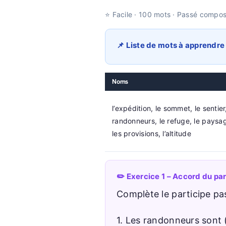
⭐ Facile · 100 mots · Passé compos
📌 Liste de mots à apprendre
Noms
l’expédition, le sommet, le sentier
randonneurs, le refuge, le paysa
les provisions, l’altitude
✏️ Exercice 1 – Accord du part
Complète le participe pa
1. Les randonneurs sont (