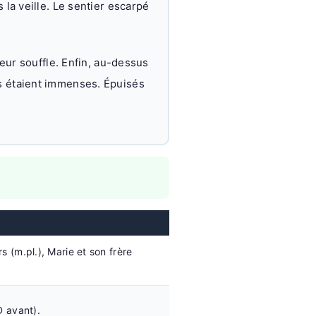
 la veille. Le sentier escarpé
leur souffle. Enfin, au-dessus
s étaient immenses. Épuisés
s (m.pl.), Marie et son frère
D avant).