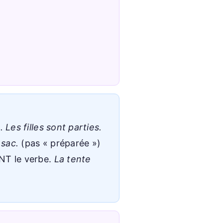
 Les filles sont parties.
 sac.
(pas « préparée »)
ANT le verbe.
La tente