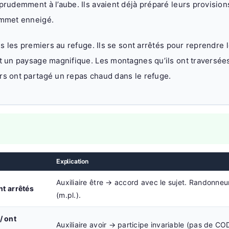
rudemment à l’aube. Ils avaient déjà préparé leurs provisions
ommet enneigé.
és les premiers au refuge. Ils se sont arrêtés pour reprendre 
t un paysage magnifique. Les montagnes qu’ils ont traversée
s ont partagé un repas chaud dans le refuge.
Explication
Auxiliaire être → accord avec le sujet. Randonneur
nt arrêtés
(m.pl.).
/ ont
Auxiliaire avoir → participe invariable (pas de CO