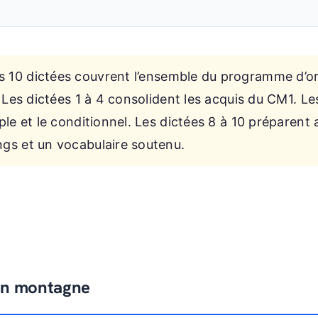
 10 dictées couvrent l’ensemble du programme d’
. Les dictées 1 à 4 consolident les acquis du CM1. Le
ple et le conditionnel. Les dictées 8 à 10 préparent
gs et un vocabulaire soutenu.
 en montagne