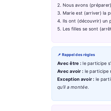
2. Nous avons (préparer
3. Marie est (arriver) la
4. Ils ont (découvrir) u
5. Les filles se sont (ar
📌 Rappel des règles
Avec être :
le participe 
Avec avoir :
le participe
Exception avoir :
le part
qu’il a montée.