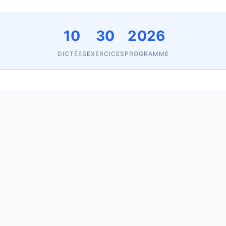
10
30
2026
DICTÉES
EXERCICES
PROGRAMME