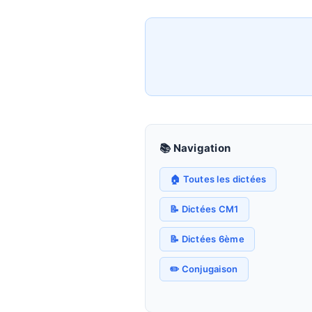
📚 Navigation
🏠 Toutes les dictées
📝 Dictées CM1
📝 Dictées 6ème
✏️ Conjugaison