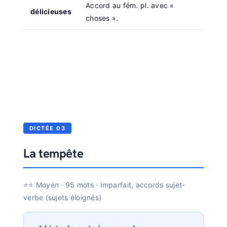
Accord au fém. pl. avec «
délicieuses
choses ».
DICTÉE 03
La tempête
⭐⭐ Moyen · 95 mots · Imparfait, accords sujet-
verbe (sujets éloignés)