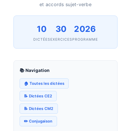
et accords sujet-verbe
10
30
2026
DICTÉES
EXERCICES
PROGRAMME
📚 Navigation
🏠 Toutes les dictées
📝 Dictées CE2
📝 Dictées CM2
✏️ Conjugaison