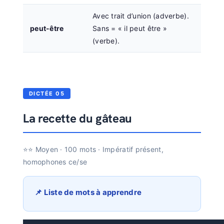
Avec trait d’union (adverbe).
peut-être
Sans = « il peut être »
(verbe).
DICTÉE 05
La recette du gâteau
⭐⭐ Moyen · 100 mots · Impératif présent,
homophones ce/se
📌 Liste de mots à apprendre