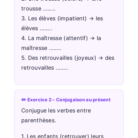
trousse ……..
3. Les élèves (impatient) → les
élèves ……..
4. La maîtresse (attentif) → la
maîtresse ……..
5. Des retrouvailles (joyeux) → des
retrouvailles ……..
✏️ Exercice 2 – Conjugaison au présent
Conjugue les verbes entre
parenthèses.
1. Les enfants (retrouver) leurs