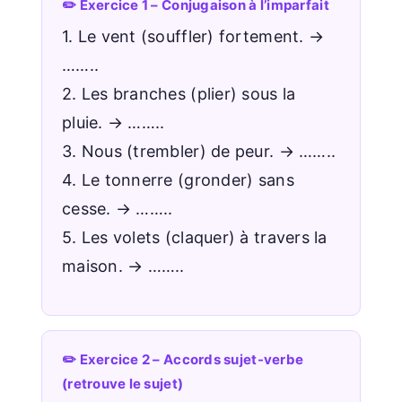
✏️ Exercice 1 – Conjugaison à l’imparfait
1. Le vent (souffler) fortement. →
……..
2. Les branches (plier) sous la
pluie. → ……..
3. Nous (trembler) de peur. → ……..
4. Le tonnerre (gronder) sans
cesse. → ……..
5. Les volets (claquer) à travers la
maison. → ……..
✏️ Exercice 2 – Accords sujet-verbe
(retrouve le sujet)