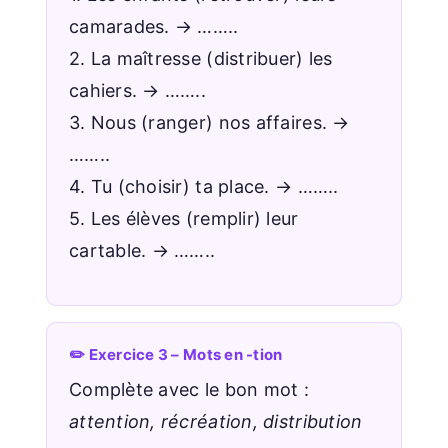
camarades. → ……..
2. La maîtresse (distribuer) les
cahiers. → ……..
3. Nous (ranger) nos affaires. →
……..
4. Tu (choisir) ta place. → ……..
5. Les élèves (remplir) leur
cartable. → ……..
✏️ Exercice 3 – Mots en -tion
Complète avec le bon mot :
attention, récréation, distribution