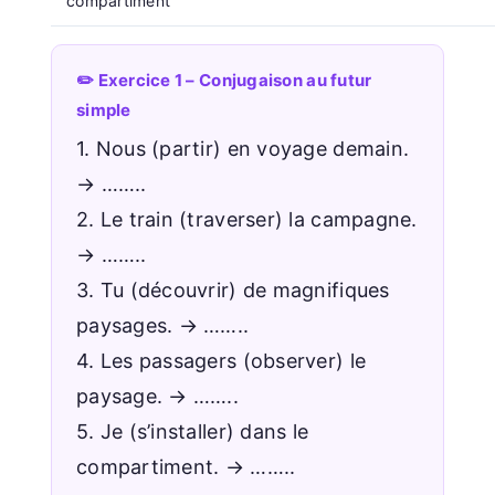
compartiment
✏️ Exercice 1 – Conjugaison au futur
simple
1. Nous (partir) en voyage demain.
→ ……..
2. Le train (traverser) la campagne.
→ ……..
3. Tu (découvrir) de magnifiques
paysages. → ……..
4. Les passagers (observer) le
paysage. → ……..
5. Je (s’installer) dans le
compartiment. → ……..