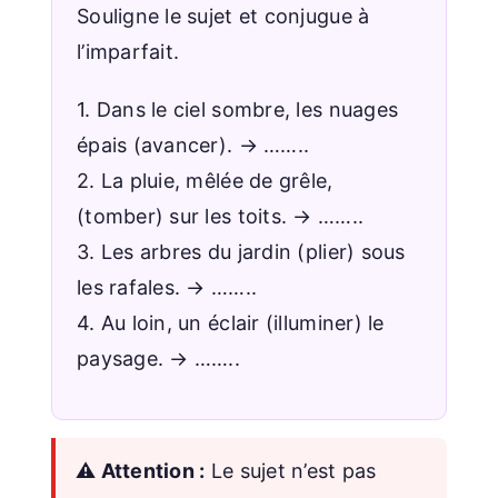
Souligne le sujet et conjugue à
l’imparfait.
1. Dans le ciel sombre, les nuages
épais (avancer). → ……..
2. La pluie, mêlée de grêle,
(tomber) sur les toits. → ……..
3. Les arbres du jardin (plier) sous
les rafales. → ……..
4. Au loin, un éclair (illuminer) le
paysage. → ……..
⚠️ Attention :
Le sujet n’est pas