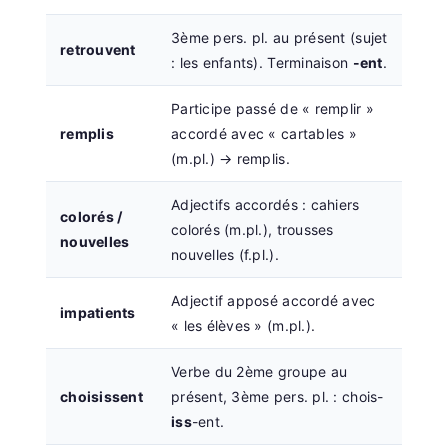
3ème pers. pl. au présent (sujet
retrouvent
: les enfants). Terminaison
-ent
.
Participe passé de « remplir »
remplis
accordé avec « cartables »
(m.pl.) → remplis.
Adjectifs accordés : cahiers
colorés /
colorés (m.pl.), trousses
nouvelles
nouvelles (f.pl.).
Adjectif apposé accordé avec
impatients
« les élèves » (m.pl.).
Verbe du 2ème groupe au
choisissent
présent, 3ème pers. pl. : chois-
iss
-ent.