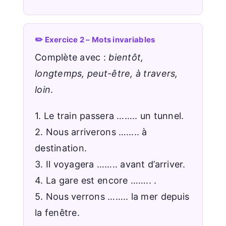
✏️ Exercice 2 – Mots invariables
Complète avec :
bientôt,
longtemps, peut-être, à travers,
loin
.
1. Le train passera …….. un tunnel.
2. Nous arriverons …….. à
destination.
3. Il voyagera …….. avant d’arriver.
4. La gare est encore …….. .
5. Nous verrons …….. la mer depuis
la fenêtre.