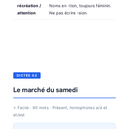
récréation /
Noms en -tion, toujours féminin.
attention
Ne pas écrire -sion.
DICTÉE 02
Le marché du samedi
⭐ Facile · 90 mots · Présent, homophones a/à et
et/est