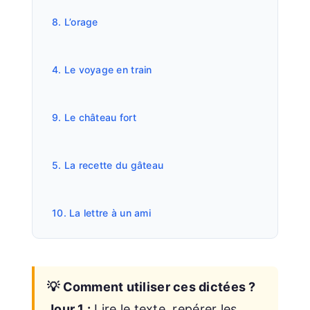
8. L’orage
4. Le voyage en train
9. Le château fort
5. La recette du gâteau
10. La lettre à un ami
💡 Comment utiliser ces dictées ?
Jour 1 :
Lire le texte, repérer les