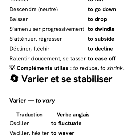
Descendre (neutre)
to go down
Baisser
to drop
S’amenuiser progressivement
to dwindle
S’atténuer, régresser
to subside
Décliner, fléchir
to decline
Ralentir doucement, se tasser
to ease off
💡 Compléments utiles :
to reduce
,
to shrink
.
🔄 Varier et se stabiliser
Varier —
to vary
Traduction
Verbe anglais
Osciller
to fluctuate
Vaciller, hésiter
to waver