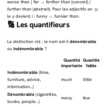
worse than
|
far → farther than
(concret) /
further than
(abstrait). Pour les adjectifs en
-y
,
le
y
devient
i
:
funny → funnier than
.
🔢 Les quantifieurs
La distinction clé : le nom est-il
dénombrable
ou
indénombrable
?
Quantité
Quantité
importante
faible
Indénombrable
(time,
furniture, advice,
much
little
information…)
Dénombrable
(cigarettes,
many
few
books, people…)