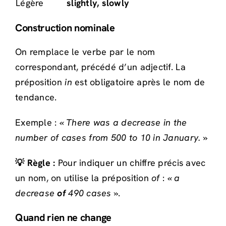
Légère
slightly, slowly
Construction nominale
On remplace le verbe par le nom
correspondant, précédé d’un adjectif. La
préposition
in
est obligatoire après le nom de
tendance.
Exemple :
« There was a decrease in the
number of cases from 500 to 10 in January. »
💡 Règle :
Pour indiquer un chiffre précis avec
un nom, on utilise la préposition
of
:
« a
decrease
of
490 cases »
.
Quand rien ne change