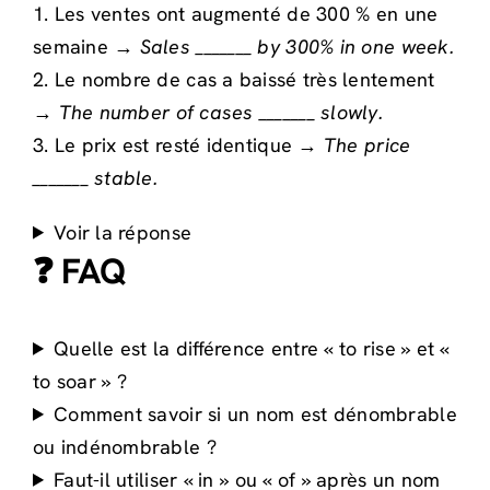
1. Les ventes ont augmenté de 300 % en une
semaine →
Sales _______ by 300% in one week.
2. Le nombre de cas a baissé très lentement
→
The number of cases _______ slowly.
3. Le prix est resté identique →
The price
_______ stable.
Voir la réponse
❓ FAQ
Quelle est la différence entre « to rise » et «
to soar » ?
Comment savoir si un nom est dénombrable
ou indénombrable ?
Faut-il utiliser « in » ou « of » après un nom