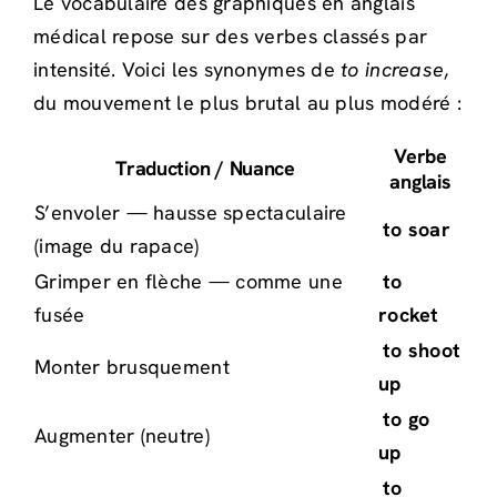
Le vocabulaire des graphiques en anglais
médical repose sur des verbes classés par
intensité. Voici les synonymes de
to increase
,
du mouvement le plus brutal au plus modéré :
Verbe
Traduction / Nuance
anglais
S’envoler — hausse spectaculaire
to soar
(image du rapace)
Grimper en flèche — comme une
to
fusée
rocket
to shoot
Monter brusquement
up
to go
Augmenter (neutre)
up
to