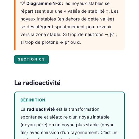
💡
Diagramme N-Z :
les noyaux stables se
répartissent sur une « vallée de stabilité ». Les
noyaux instables (en dehors de cette vallée)
se désintègrent spontanément pour revenir
vers la zone stable. Si trop de neutrons → β⁻ ;
si trop de protons → β⁺ ou α.
SECTION 03
La radioactivité
DÉFINITION
La
radioactivité
est la transformation
spontanée et aléatoire d’un noyau instable
(noyau père) en un noyau plus stable (noyau
fils) avec émission d’un rayonnement. C’est un