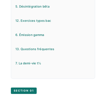
5. Désintégration bêta
12. Exercices types bac
6. Émission gamma
13. Questions fréquentes
7. La demi-vie t½
SECTION 01