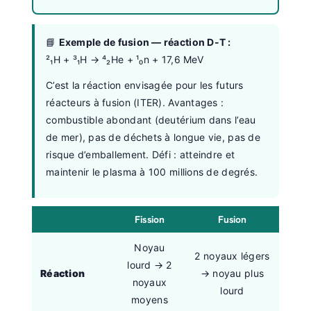
📘
Exemple de fusion — réaction D-T :
²₁H + ³₁H → ⁴₂He + ¹₀n + 17,6 MeV
C’est la réaction envisagée pour les futurs
réacteurs à fusion (ITER). Avantages :
combustible abondant (deutérium dans l’eau
de mer), pas de déchets à longue vie, pas de
risque d’emballement. Défi : atteindre et
maintenir le plasma à 100 millions de degrés.
Fission
Fusion
Noyau
2 noyaux légers
lourd → 2
Réaction
→ noyau plus
noyaux
lourd
moyens