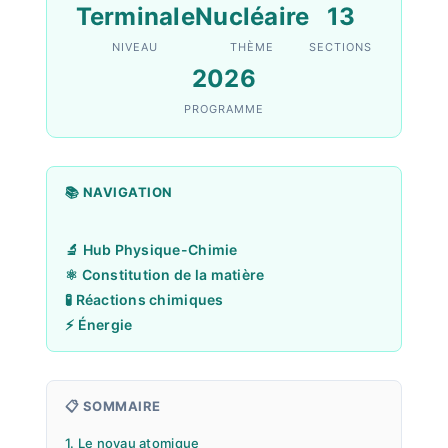
Terminale
Nucléaire
13
NIVEAU
THÈME
SECTIONS
2026
PROGRAMME
📚 NAVIGATION
🔬 Hub Physique-Chimie
⚛️ Constitution de la matière
🧪 Réactions chimiques
⚡ Énergie
📋 SOMMAIRE
1. Le noyau atomique