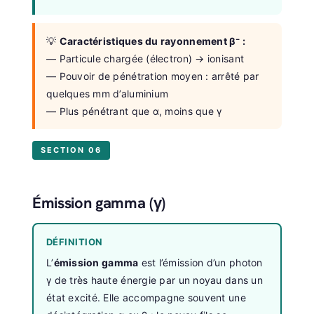
💡
Caractéristiques du rayonnement β⁻ :
— Particule chargée (électron) → ionisant
— Pouvoir de pénétration moyen : arrêté par
quelques mm d’aluminium
— Plus pénétrant que α, moins que γ
SECTION 06
Émission gamma (γ)
DÉFINITION
L’
émission gamma
est l’émission d’un photon
γ de très haute énergie par un noyau dans un
état excité. Elle accompagne souvent une