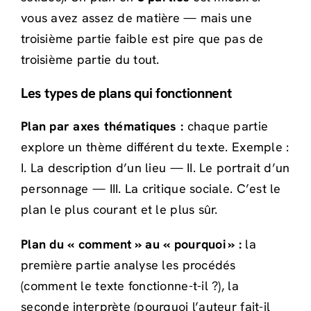
vous avez assez de matière — mais une
troisième partie faible est pire que pas de
troisième partie du tout.
Les types de plans qui fonctionnent
Plan par axes thématiques :
chaque partie
explore un thème différent du texte. Exemple :
I. La description d’un lieu — II. Le portrait d’un
personnage — III. La critique sociale. C’est le
plan le plus courant et le plus sûr.
Plan du « comment » au « pourquoi » :
la
première partie analyse les procédés
(comment le texte fonctionne-t-il ?), la
seconde interprète (pourquoi l’auteur fait-il