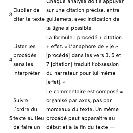
Chaque analyse doit s’appuyer
Oublier de
sur une citation précise, entre
3
citer le texte
guillemets, avec indication de
la ligne si possible.
La formule : procédé + citation
Lister les
+ effet. « L’anaphore de « je »
procédés
[procédé] dans les vers 3, 5 et
4
sans les
7 [citation] traduit l’obsession
interpréter
du narrateur pour lui-même
[effet]. »
Le commentaire est composé =
Suivre
organisé par axes, pas par
l’ordre du
morceaux du texte. Un même
5
texte au lieu
procédé peut apparaître au
de faire un
début et à la fin du texte —