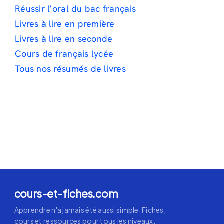
Réussir l’oral du bac français
Livres à lire en première
Livres à lire en seconde
Cours de français lycée
Tous nos résumés de livres
cours-et-fiches.com
Apprendre n'a jamais été aussi simple. Fiches,
cours et ressources pour tous les niveaux.