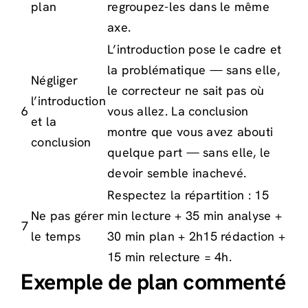
plan
regroupez-les dans le même
axe.
L’introduction pose le cadre et
la problématique — sans elle,
Négliger
le correcteur ne sait pas où
l’introduction
6
vous allez. La conclusion
et la
montre que vous avez abouti
conclusion
quelque part — sans elle, le
devoir semble inachevé.
Respectez la répartition : 15
Ne pas gérer
min lecture + 35 min analyse +
7
le temps
30 min plan + 2h15 rédaction +
15 min relecture = 4h.
Exemple de plan commenté