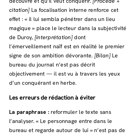
découvre et qu’il veut conquérir.
[Procédé +
citation]
La focalisation interne renforce cet
effet : « il lui sembla pénétrer dans un lieu
magique » place le lecteur dans la subjectivité
de Duroy,
[interprétation]
dont
l’émerveillement naïf est en réalité le premier
signe de son ambition dévorante.
[Bilan]
Le
bureau du journal n’est pas décrit
objectivement — il est vu à travers les yeux
d’un conquérant en herbe.
Les erreurs de rédaction à éviter
La paraphrase :
reformuler le texte sans
l’analyser. « Le personnage entre dans le
bureau et regarde autour de lui » n’est pas de