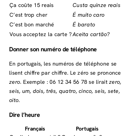
Ça coûte 15 reais
Custa quinze reais
C’est trop cher
É muito caro
C’est bon marché
É barato
Vous acceptez la carte ?
Aceita cartão?
Donner son numéro de téléphone
En portugais, les numéros de téléphone se
lisent chiffre par chiffre. Le zéro se prononce
zero
. Exemple : 06 12 34 56 78 se lirait
zero,
seis, um, dois, três, quatro, cinco, seis, sete,
oito
.
Dire l’heure
Français
Portugais