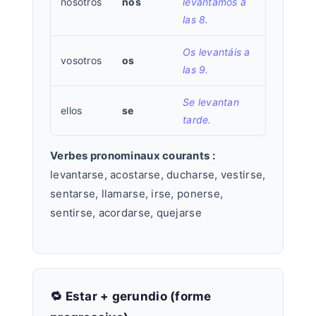
nosotros
nos
levantamos a
las 8.
Os levantáis a
vosotros
os
las 9.
Se levantan
ellos
se
tarde.
Verbes pronominaux courants :
levantarse, acostarse, ducharse, vestirse,
sentarse, llamarse, irse, ponerse,
sentirse, acordarse, quejarse
🔁 Estar + gerundio (forme