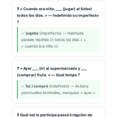
« Cuando era niño, ___ (jugar) al fútbol
todos los días. » — Indefinido ou imperfecto
?
jugaba
(imperfecto) — Habitude
passée répétée (« todos los días » +
« cuando era niño »).
« Ayer ___ (ir) al supermercado y ___
(comprar) fruta. » — Quel temps ?
fui / compré
(indefinido) — Actions
ponctuelles terminées, marqueur « ayer ».
Quel est le participe passé irrégulier de