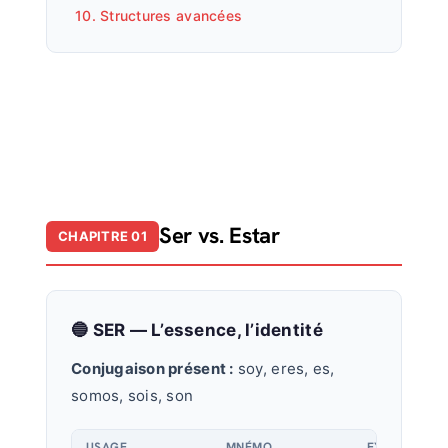
10. Structures avancées
Ser vs. Estar
CHAPITRE 01
🔵 SER — L’essence, l’identité
Conjugaison présent :
soy, eres, es,
somos, sois, son
USAGE
MNÉMO
EXEMPLE