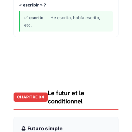
« escribir » ?
escrito
— He escrito, había escrito,
etc.
Le futur et le
CHAPITRE 04
conditionnel
🔮 Futuro simple