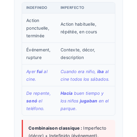
INDEFINIDO
IMPERFECTO
Action
Action habituelle,
ponctuelle,
répétée, en cours
terminée
Événement,
Contexte, décor,
rupture
description
Ayer
fui
al
Cuando era niño,
iba
al
cine.
cine todos los sábados.
De repente,
Hacía
buen tiempo y
sonó
el
los niños
jugaban
en el
teléfono.
parque.
Combinaison classique :
Imperfecto
(décor) + Indefinido (événement).