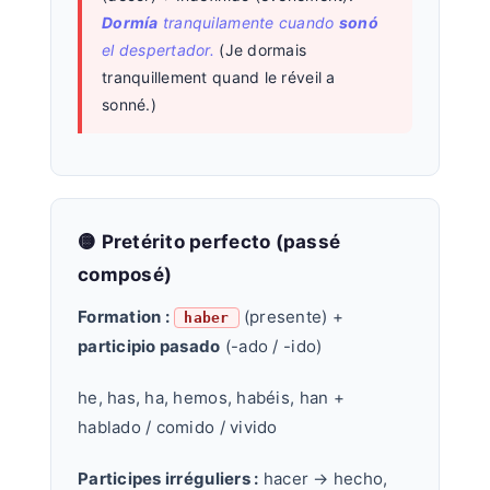
Dormía
tranquilamente cuando
sonó
el despertador.
(Je dormais
tranquillement quand le réveil a
sonné.)
🟡 Pretérito perfecto (passé
composé)
Formation :
(presente) +
haber
participio pasado
(-ado / -ido)
he, has, ha, hemos, habéis, han +
hablado / comido / vivido
Participes irréguliers :
hacer → hecho,