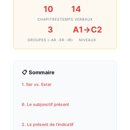
10
14
CHAPITRES
TEMPS VERBAUX
3
A1→C2
GROUPES (-AR -ER -IR)
NIVEAUX
📋 Sommaire
1. Ser vs. Estar
6. Le subjonctif présent
2. Le présent de l’indicatif