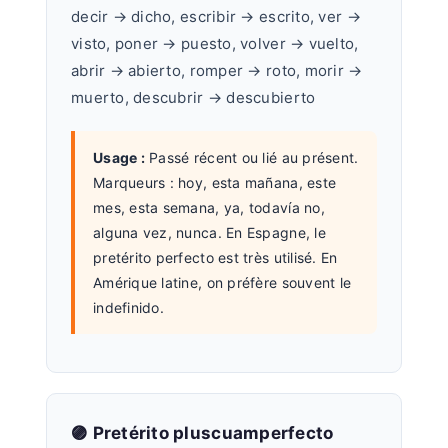
decir → dicho, escribir → escrito, ver →
visto, poner → puesto, volver → vuelto,
abrir → abierto, romper → roto, morir →
muerto, descubrir → descubierto
Usage :
Passé récent ou lié au présent.
Marqueurs : hoy, esta mañana, este
mes, esta semana, ya, todavía no,
alguna vez, nunca. En Espagne, le
pretérito perfecto est très utilisé. En
Amérique latine, on préfère souvent le
indefinido.
🟣 Pretérito pluscuamperfecto