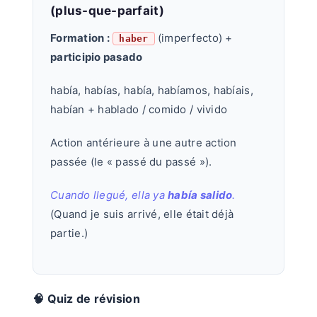
(plus-que-parfait)
Formation :
(imperfecto) +
haber
participio pasado
había, habías, había, habíamos, habíais,
habían + hablado / comido / vivido
Action antérieure à une autre action
passée (le « passé du passé »).
Cuando llegué, ella ya
había salido
.
(Quand je suis arrivé, elle était déjà
partie.)
🧠 Quiz de révision