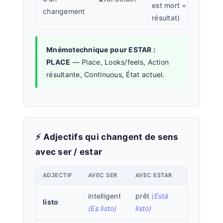
est mort =
changement
résultat)
Mnémotechnique pour ESTAR :
PLACE
— Place, Looks/feels, Action
résultante, Continuous, État actuel.
⚡ Adjectifs qui changent de sens
avec ser / estar
ADJECTIF
AVEC SER
AVEC ESTAR
intelligent
prêt
(Está
listo
(Es listo)
listo)