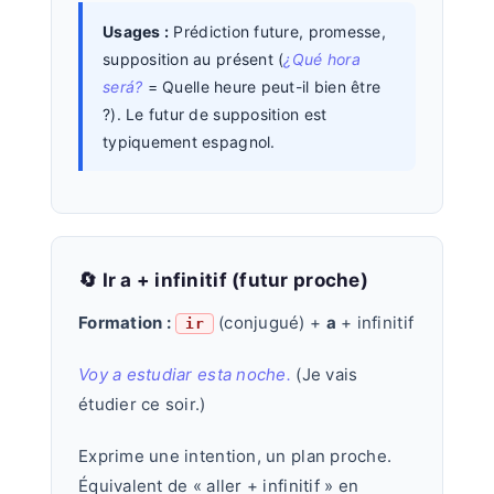
Usages :
Prédiction future, promesse,
supposition au présent (
¿Qué hora
será?
= Quelle heure peut-il bien être
?). Le futur de supposition est
typiquement espagnol.
🔄 Ir a + infinitif (futur proche)
Formation :
(conjugué) +
a
+ infinitif
ir
Voy a estudiar esta noche.
(Je vais
étudier ce soir.)
Exprime une intention, un plan proche.
Équivalent de « aller + infinitif » en