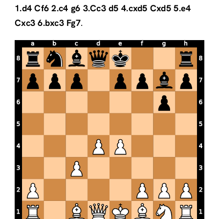
1.d4 Cf6 2.c4 g6 3.Cc3 d5 4.cxd5 Cxd5 5.e4
Cxc3 6.bxc3 Fg7
.