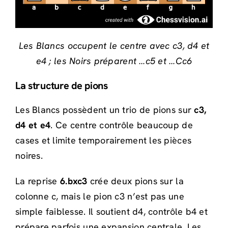
Les Blancs occupent le centre avec c3, d4 et
e4 ; les Noirs préparent …c5 et …Cc6
La structure de pions
Les Blancs possèdent un trio de pions sur
c3,
d4 et e4
. Ce centre contrôle beaucoup de
cases et limite temporairement les pièces
noires.
La reprise
6.bxc3
crée deux pions sur la
colonne c, mais le pion c3 n’est pas une
simple faiblesse. Il soutient d4, contrôle b4 et
prépare parfois une expansion centrale. Les