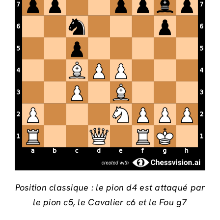
Position classique : le pion d4 est attaqué par
le pion c5, le Cavalier c6 et le Fou g7