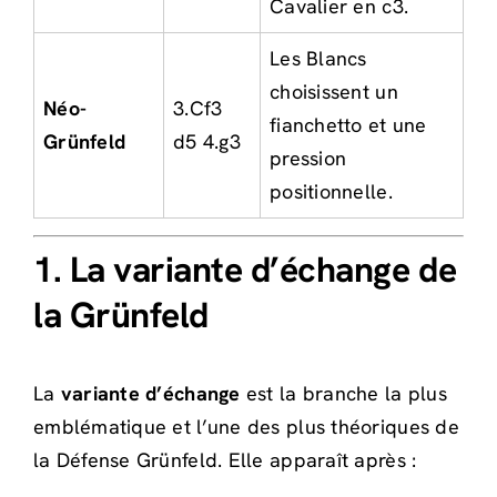
Cavalier en c3.
Les Blancs
choisissent un
Néo-
3.Cf3
fianchetto et une
Grünfeld
d5 4.g3
pression
positionnelle.
1. La variante d’échange de
la Grünfeld
La
variante d’échange
est la branche la plus
emblématique et l’une des plus théoriques de
la Défense Grünfeld. Elle apparaît après :