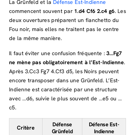
La Grünfeld et la
Défense Est-Indienne
commencent souvent par
1.d4 Cf6 2.c4 g6
. Les
deux ouvertures préparent un fianchetto du
Fou noir, mais elles ne traitent pas le centre
de la même manière.
Il faut éviter une confusion fréquente :
3…Fg7
ne mène pas obligatoirement à l’Est-Indienne
.
Après 3.Cc3 Fg7 4.Cf3 d5, les Noirs peuvent
encore transposer dans une Grünfeld. L’Est-
Indienne est caractérisée par une structure
avec …d6, suivie le plus souvent de …e5 ou …
c5.
Défense
Défense Est-
Critère
Grünfeld
Indienne