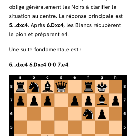
oblige généralement les Noirs à clarifier la
situation au centre. La réponse principale est
5…dxc4
. Après
6.Dxc4
, les Blancs récupèrent
le pion et préparent e4.
Une suite fondamentale est :
5…dxc4 6.Dxc4 0-0 7.e4
.