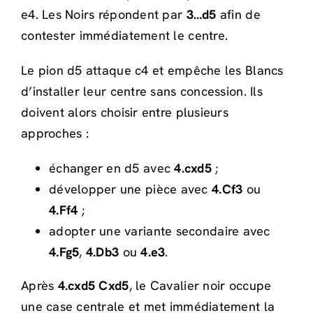
e4. Les Noirs répondent par
3…d5
afin de
contester immédiatement le centre.
Le pion d5 attaque c4 et empêche les Blancs
d’installer leur centre sans concession. Ils
doivent alors choisir entre plusieurs
approches :
échanger en d5 avec
4.cxd5
;
développer une pièce avec
4.Cf3
ou
4.Ff4
;
adopter une variante secondaire avec
4.Fg5
,
4.Db3
ou
4.e3
.
Après
4.cxd5 Cxd5
, le Cavalier noir occupe
une case centrale et met immédiatement la