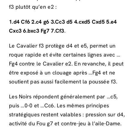
f3 plutôt qu’en e2 :
1.d4 Cf6 2.c4 g6 3.Cc3 d5 4.cxd5 Cxd5 5.e4
Cxc3 6.bxc3 Fg7 7.Cf3
.
Le Cavalier f3 protège d4 et e5, permet un
roque rapide et évite certaines lignes avec …
Fg4 contre le Cavalier e2. En revanche, il peut
être exposé à un clouage après …Fg4 et ne
soutient pas aussi facilement la poussée f3.
Les Noirs répondent généralement par …c5,
puis …0-0 et …Cc6. Les mêmes principes
stratégiques restent valables : pression sur d4,
activité du Fou g7 et contre-jeu à l’aile-Dame.