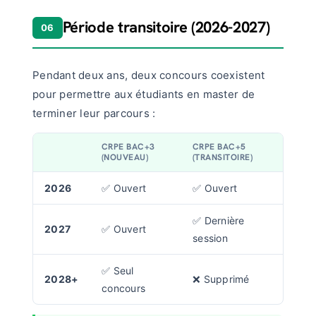
Période transitoire (2026-2027)
06
Pendant deux ans, deux concours coexistent
pour permettre aux étudiants en master de
terminer leur parcours :
CRPE BAC+3
CRPE BAC+5
(NOUVEAU)
(TRANSITOIRE)
2026
✅ Ouvert
✅ Ouvert
✅ Dernière
2027
✅ Ouvert
session
✅ Seul
2028+
❌ Supprimé
concours