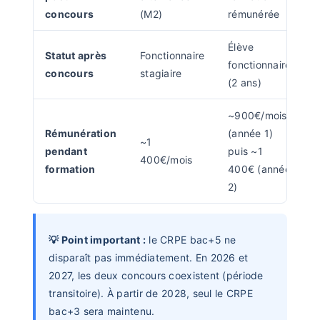
concours
(M2)
rémunérée
Élève
Statut après
Fonctionnaire
fonctionnaire
concours
stagiaire
(2 ans)
~900€/mois
Rémunération
(année 1)
~1
pendant
puis ~1
400€/mois
formation
400€ (année
2)
💡 Point important :
le CRPE bac+5 ne
disparaît pas immédiatement. En 2026 et
2027, les deux concours coexistent (période
transitoire). À partir de 2028, seul le CRPE
bac+3 sera maintenu.