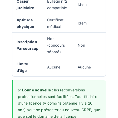
Casier
Bulletin n°2
Idem
judiciaire
compatible
Aptitude
Certificat
Idem
physique
médical
Non
Inscription
(concours
Non
Parcoursup
séparé)
Limite
Aucune
Aucune
d'âge
✅ Bonne nouvelle :
les reconversions
professionnelles sont facilitées. Tout titulaire
d'une licence (y compris obtenue il y a 20
ans) peut se présenter au nouveau CRPE, quel
que soit le domaine de la licence.