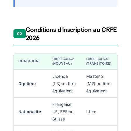
Conditions d'inscription au CRPE
02
2026
CRPE BAC+3
CRPE BAC+5
CONDITION
(NOUVEAU)
(TRANSITOIRE)
Licence
Master 2
Diplôme
(L3) ou titre
(M2) ou titre
équivalent
équivalent
Française,
Nationalité
UE, EEE ou
Idem
Suisse