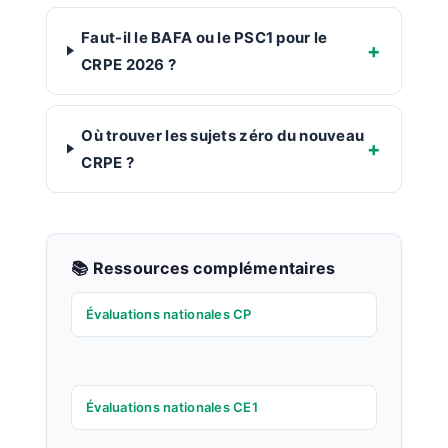
Faut-il le BAFA ou le PSC1 pour le
CRPE 2026 ?
Où trouver les sujets zéro du nouveau
CRPE ?
📚 Ressources complémentaires
Évaluations nationales CP
Évaluations nationales CE1