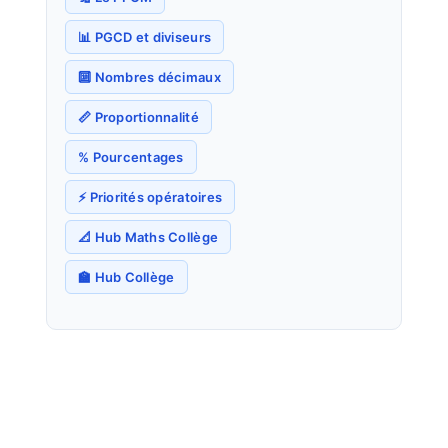
📊 PGCD et diviseurs
🔟 Nombres décimaux
📏 Proportionnalité
% Pourcentages
⚡ Priorités opératoires
📐 Hub Maths Collège
🏫 Hub Collège