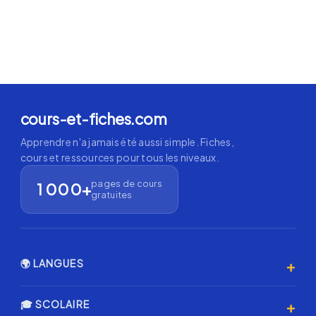
cours-et-fiches.com
Apprendre n'a jamais été aussi simple. Fiches,
cours et ressources pour tous les niveaux.
pages de cours
1 000+
gratuites
+
🌍 LANGUES
Anglais 🇬🇧
+
🎓 SCOLAIRE