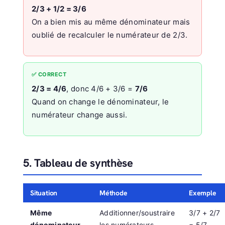
2/3 + 1/2 = 3/6
On a bien mis au même dénominateur mais
oublié de recalculer le numérateur de 2/3.
✅ CORRECT
2/3 = 4/6
, donc 4/6 + 3/6 =
7/6
Quand on change le dénominateur, le
numérateur change aussi.
5. Tableau de synthèse
Situation
Méthode
Exemple
Même
Additionner/soustraire
3/7 + 2/7
dénominateur
les numérateurs.
= 5/7