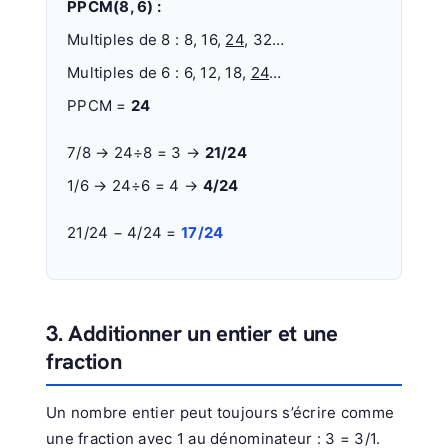
PPCM(8, 6) :
Multiples de 8 : 8, 16,
24
, 32…
Multiples de 6 : 6, 12, 18,
24
…
PPCM =
24
7/8 → 24÷8 = 3 →
21/24
1/6 → 24÷6 = 4 →
4/24
21/24 − 4/24 =
17/24
3. Additionner un entier et une
fraction
Un nombre entier peut toujours s’écrire comme
une fraction avec 1 au dénominateur : 3 = 3/1.