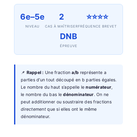
6e–5e
2
⭐⭐⭐⭐
NIVEAU
CAS À MAÎTRISER
FRÉQUENCE BREVET
DNB
ÉPREUVE
📌
Rappel :
Une fraction
a/b
représente a
parties d’un tout découpé en b parties égales.
Le nombre du haut s’appelle le
numérateur
,
le nombre du bas le
dénominateur
. On ne
peut additionner ou soustraire des fractions
directement
que si elles ont le même
dénominateur.