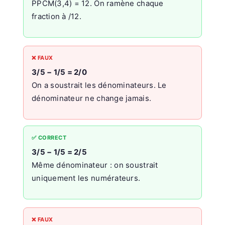
PPCM(3,4) = 12. On ramène chaque
fraction à /12.
❌ FAUX
3/5 − 1/5 = 2/0
On a soustrait les dénominateurs. Le
dénominateur ne change jamais.
✅ CORRECT
3/5 − 1/5 = 2/5
Même dénominateur : on soustrait
uniquement les numérateurs.
❌ FAUX