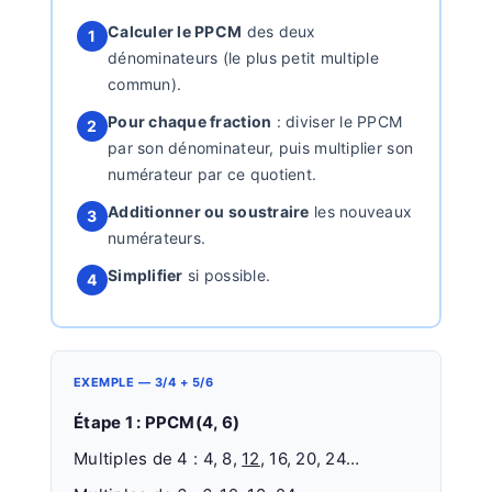
Calculer le PPCM
des deux
1
dénominateurs (le plus petit multiple
commun).
Pour chaque fraction
: diviser le PPCM
2
par son dénominateur, puis multiplier son
numérateur par ce quotient.
Additionner ou soustraire
les nouveaux
3
numérateurs.
Simplifier
si possible.
4
EXEMPLE — 3/4 + 5/6
Étape 1 : PPCM(4, 6)
Multiples de 4 : 4, 8,
12
, 16, 20, 24…