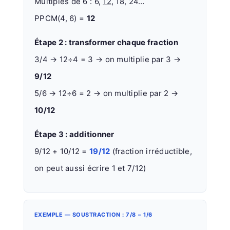
Multiples de 6 : 6,
12
, 18, 24…
PPCM(4, 6) =
12
Étape 2 : transformer chaque fraction
3/4 → 12÷4 = 3 → on multiplie par 3 →
9/12
5/6 → 12÷6 = 2 → on multiplie par 2 →
10/12
Étape 3 : additionner
9/12 + 10/12 =
19/12
(fraction irréductible,
on peut aussi écrire 1 et 7/12)
EXEMPLE — SOUSTRACTION : 7/8 − 1/6