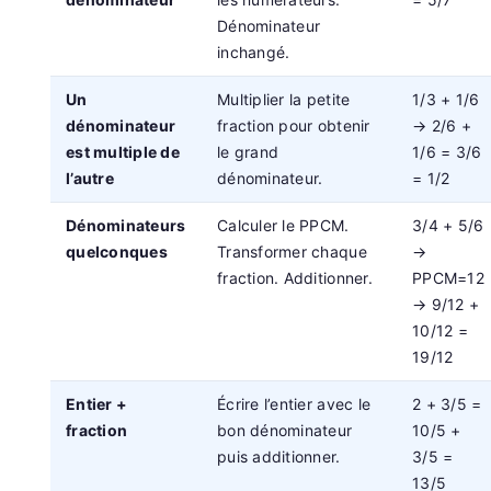
Dénominateur
inchangé.
Un
Multiplier la petite
1/3 + 1/6
dénominateur
fraction pour obtenir
→ 2/6 +
est multiple de
le grand
1/6 = 3/6
l’autre
dénominateur.
= 1/2
Dénominateurs
Calculer le PPCM.
3/4 + 5/6
quelconques
Transformer chaque
→
fraction. Additionner.
PPCM=12
→ 9/12 +
10/12 =
19/12
Entier +
Écrire l’entier avec le
2 + 3/5 =
fraction
bon dénominateur
10/5 +
puis additionner.
3/5 =
13/5