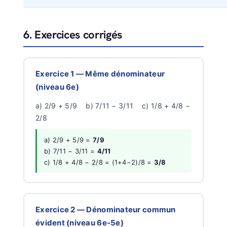
6. Exercices corrigés
Exercice 1 — Même dénominateur
(niveau 6e)
a) 2/9 + 5/9 b) 7/11 − 3/11 c) 1/8 + 4/8 −
2/8
a) 2/9 + 5/9 =
7/9
b) 7/11 − 3/11 =
4/11
c) 1/8 + 4/8 − 2/8 = (1+4−2)/8 =
3/8
Exercice 2 — Dénominateur commun
évident (niveau 6e-5e)