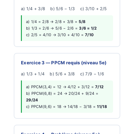
a) 1/4 + 3/8 b) 5/6 − 1/3 c) 3/10 + 2/5
a) 1/4 = 2/8 → 2/8 + 3/8 =
5/8
b) 1/3 = 2/6 → 5/6 − 2/6 =
3/6 = 1/2
c) 2/5 = 4/10 → 3/10 + 4/10 =
7/10
Exercice 3 — PPCM requis (niveau 5e)
a) 1/3 + 1/4 b) 5/6 + 3/8 c) 7/9 − 1/6
a) PPCM(3,4) = 12 → 4/12 + 3/12 =
7/12
b) PPCM(6,8) = 24 → 20/24 + 9/24 =
29/24
c) PPCM(9,6) = 18 → 14/18 − 3/18 =
11/18