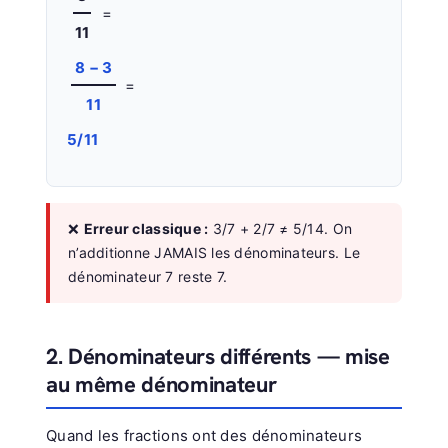
=
11
8 − 3
=
11
5/11
❌
Erreur classique :
3/7 + 2/7 ≠ 5/14. On
n’additionne JAMAIS les dénominateurs. Le
dénominateur 7 reste 7.
2. Dénominateurs différents — mise
au même dénominateur
Quand les fractions ont des dénominateurs