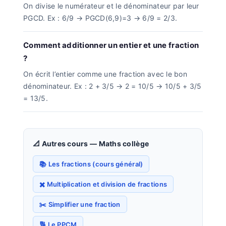
On divise le numérateur et le dénominateur par leur
PGCD. Ex : 6/9 → PGCD(6,9)=3 → 6/9 = 2/3.
Comment additionner un entier et une fraction
?
On écrit l’entier comme une fraction avec le bon
dénominateur. Ex : 2 + 3/5 → 2 = 10/5 → 10/5 + 3/5
= 13/5.
📐 Autres cours — Maths collège
📚 Les fractions (cours général)
✖️ Multiplication et division de fractions
✂️ Simplifier une fraction
🔢 Le PPCM