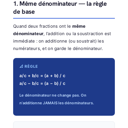
1. Même dénominateur — la règle
de base
Quand deux fractions ont le
même
dénominateur
, l’addition ou la soustraction est
immédiate : on additionne (ou soustrait) les
numérateurs, et on garde le dénominateur.
📐 RÈGLE
a/c + b/c = (a + b) / c
a/c − b/c = (a − b) / c
Le dénominateur ne change pas. On
n’additionne JAMAIS les dénominateurs.