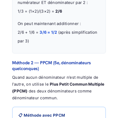
numérateur ET dénominateur par 2 :
1/3 = (1×2)/(3×2) =
2/6
On peut maintenant additionner :
2/6 + 1/6 =
3/6 = 1/2
(après simplification
par 3)
Méthode 2 — PPCM (5e, dénominateurs
quelconques)
Quand aucun dénominateur n’est multiple de
l’autre, on utilise le
Plus Petit Commun Multiple
(PPCM)
des deux dénominateurs comme
dénominateur commun.
📋 Méthode avec PPCM