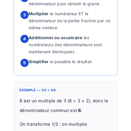
dénominateur pour obtenir le grand.
Multiplier
le numérateur ET le
3
dénominateur de la petite fraction par ce
même nombre.
Additionner ou soustraire
les
4
numérateurs (les dénominateurs sont
maintenant identiques).
Simplifier
si possible le résultat.
5
EXEMPLE — 1/3 + 1/6
6 est un multiple de 3 (6 = 3 × 2), donc le
dénominateur commun est
6
.
On transforme 1/3 : on multiplie