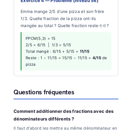
Exercice 4 — Problème (niveau 5e)
Emma mange 2/5 d’une pizza et son frère
1/3. Quelle fraction de la pizza ont-ils
mangée au total ? Quelle fraction reste-t-il ?
PPCM(5,3) = 15
2/5 = 6/15 | 1/3 = 5/15
Total mangé : 6/15 + 5/15 =
11/15
Reste : 1 − 11/15 = 15/15 − 11/15 =
4/15
de
pizza
Questions fréquentes
Comment additionner des fractions avec des
dénominateurs différents ?
Il faut d’abord les mettre au même dénominateur en