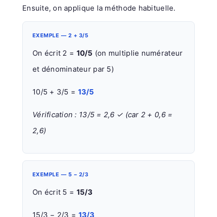
Ensuite, on applique la méthode habituelle.
EXEMPLE — 2 + 3/5
On écrit 2 =
10/5
(on multiplie numérateur
et dénominateur par 5)
10/5 + 3/5 =
13/5
Vérification : 13/5 = 2,6 ✓ (car 2 + 0,6 =
2,6)
EXEMPLE — 5 − 2/3
On écrit 5 =
15/3
15/3 − 2/3 =
13/3