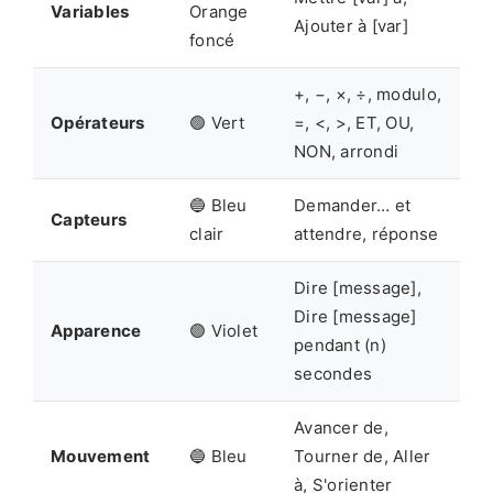
Variables
Orange
Ajouter à [var]
foncé
+, −, ×, ÷, modulo,
Opérateurs
🟢 Vert
=, <, >, ET, OU,
NON, arrondi
🔵 Bleu
Demander… et
Capteurs
clair
attendre, réponse
Dire [message],
Dire [message]
Apparence
🟣 Violet
pendant (n)
secondes
Avancer de,
Mouvement
🔵 Bleu
Tourner de, Aller
à, S'orienter