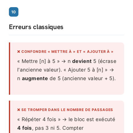
10
Erreurs classiques
❌ CONFONDRE « METTRE À » ET « AJOUTER À »
« Mettre [n] à 5 » → n
devient
5 (écrase
l'ancienne valeur). « Ajouter 5 à [n] » →
n
augmente
de 5 (ancienne valeur + 5).
❌ SE TROMPER DANS LE NOMBRE DE PASSAGES
« Répéter 4 fois » → le bloc est exécuté
4 fois
, pas 3 ni 5. Compter