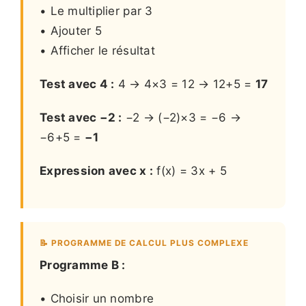
• Le multiplier par 3
• Ajouter 5
• Afficher le résultat
Test avec 4 :
4 → 4×3 = 12 → 12+5 =
17
Test avec −2 :
−2 → (−2)×3 = −6 →
−6+5 =
−1
Expression avec x :
f(x) = 3x + 5
📝 PROGRAMME DE CALCUL PLUS COMPLEXE
Programme B :
• Choisir un nombre