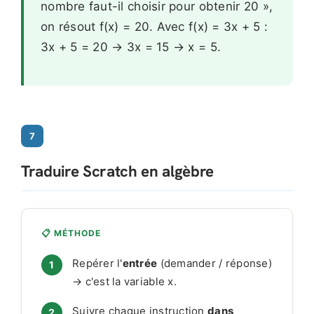
nombre faut-il choisir pour obtenir 20 »,
on résout f(x) = 20. Avec f(x) = 3x + 5 :
3x + 5 = 20 → 3x = 15 → x = 5.
7
Traduire Scratch en algèbre
📋 MÉTHODE
Repérer l'
entrée
(demander / réponse)
→ c'est la variable x.
Suivre chaque instruction
dans