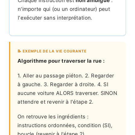
Chaque instruction est
non ambiguë
:
n'importe qui (ou un ordinateur) peut
l'exécuter sans interprétation.
📝 EXEMPLE DE LA VIE COURANTE
Algorithme pour traverser la rue :
1. Aller au passage piéton. 2. Regarder
à gauche. 3. Regarder à droite. 4. SI
aucune voiture ALORS traverser. SINON
attendre et revenir à l'étape 2.
On retrouve les ingrédients :
instructions ordonnées, condition (SI),
boucle (revenir à l'étape 2).