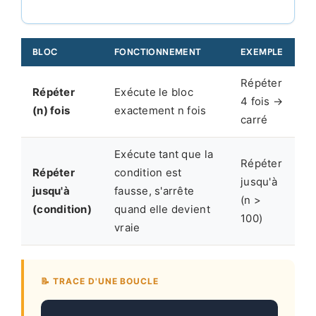
BLOC
FONCTIONNEMENT
EXEMPLE
Répéter
Répéter
Exécute le bloc
4 fois →
(n) fois
exactement n fois
carré
Exécute tant que la
Répéter
Répéter
condition est
jusqu'à
jusqu'à
fausse, s'arrête
(n >
(condition)
quand elle devient
100)
vraie
📝 TRACE D'UNE BOUCLE