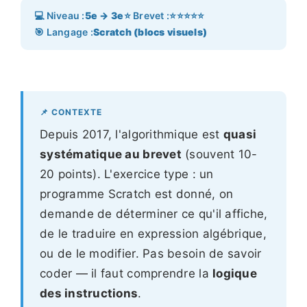
💻 Niveau :
5e → 3e
⭐ Brevet :
⭐⭐⭐⭐⭐
🎯 Langage :
Scratch (blocs visuels)
📌 CONTEXTE
Depuis 2017, l'algorithmique est
quasi
systématique au brevet
(souvent 10-
20 points). L'exercice type : un
programme Scratch est donné, on
demande de déterminer ce qu'il affiche,
de le traduire en expression algébrique,
ou de le modifier. Pas besoin de savoir
coder — il faut comprendre la
logique
des instructions
.