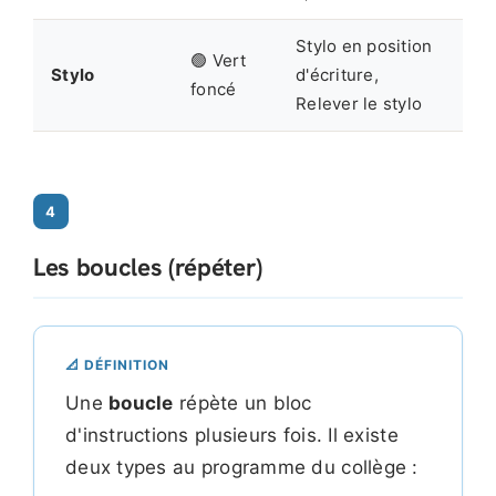
Stylo en position
🟢 Vert
Stylo
d'écriture,
foncé
Relever le stylo
4
Les boucles (répéter)
📐 DÉFINITION
Une
boucle
répète un bloc
d'instructions plusieurs fois. Il existe
deux types au programme du collège :