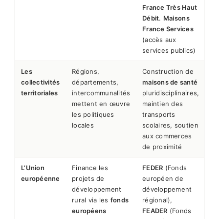
France Très Haut
Débit
.
Maisons
France Services
(accès aux
services publics)
Les
Régions,
Construction de
collectivités
départements,
maisons de santé
territoriales
intercommunalités
pluridisciplinaires,
mettent en œuvre
maintien des
les politiques
transports
locales
scolaires, soutien
aux commerces
de proximité
L’Union
Finance les
FEDER
(Fonds
européenne
projets de
européen de
développement
développement
rural via les
fonds
régional),
européens
FEADER
(Fonds