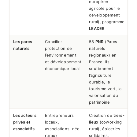
européen
agricole pour le
développement
rural), programme
LEADER
Les parcs
Concilier
58
PNR
(Parcs
naturels
protection de
naturels
l’environnement
régionaux) en
et développement
France. Ils
économique local
soutiennent
l’agriculture
durable, le
tourisme vert, la
valorisation du
patrimoine
Les acteurs
Entrepreneurs
Création de
tiers-
privés et
locaux,
lieux
(coworking
associatifs
associations, néo-
rural), épiceries
ruraux
solidaires,