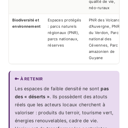
qualité de vie,
néo-ruraux
Biodiversité et
Espaces protégés
PNR des Volcans
environnement
: parcs naturels
d’Auvergne, PNR
régionaux (PNR),
du Verdon, Parc
parcs nationaux,
national des
réserves
Cévennes, Parc
amazonien de
Guyane
🔑 À RETENIR
Les espaces de faible densité ne sont
pas
des « déserts »
. Ils possèdent des atouts
réels que les acteurs locaux cherchent à
valoriser : produits du terroir, tourisme vert,
énergies renouvelables, cadre de vie.