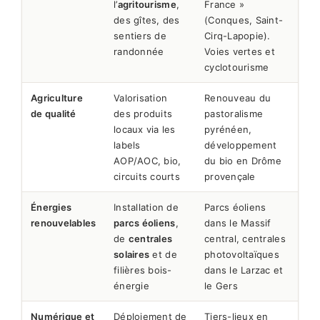
l’
agritourisme
,
France »
des gîtes, des
(Conques, Saint-
sentiers de
Cirq-Lapopie).
randonnée
Voies vertes et
cyclotourisme
Agriculture
Valorisation
Renouveau du
de qualité
des produits
pastoralisme
locaux via les
pyrénéen,
labels
développement
AOP/AOC, bio,
du bio en Drôme
circuits courts
provençale
Énergies
Installation de
Parcs éoliens
renouvelables
parcs éoliens
,
dans le Massif
de
centrales
central, centrales
solaires
et de
photovoltaïques
filières bois-
dans le Larzac et
énergie
le Gers
Numérique et
Déploiement de
Tiers-lieux en