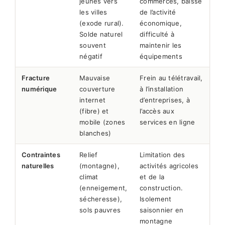
jeunes vers
commerces, baisse
les villes
de l’activité
(exode rural).
économique,
Solde naturel
difficulté à
souvent
maintenir les
négatif
équipements
Fracture
Mauvaise
Frein au télétravail,
numérique
couverture
à l’installation
internet
d’entreprises, à
(fibre) et
l’accès aux
mobile (zones
services en ligne
blanches)
Contraintes
Relief
Limitation des
naturelles
(montagne),
activités agricoles
climat
et de la
(enneigement,
construction.
sécheresse),
Isolement
sols pauvres
saisonnier en
montagne