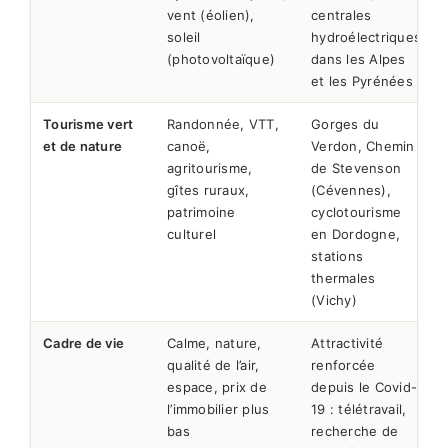
vent (éolien),
centrales
soleil
hydroélectriques
(photovoltaïque)
dans les Alpes
et les Pyrénées
Tourisme vert
Randonnée, VTT,
Gorges du
et de nature
canoë,
Verdon, Chemin
agritourisme,
de Stevenson
gîtes ruraux,
(Cévennes),
patrimoine
cyclotourisme
culturel
en Dordogne,
stations
thermales
(Vichy)
Cadre de vie
Calme, nature,
Attractivité
qualité de l’air,
renforcée
espace, prix de
depuis le Covid-
l’immobilier plus
19 : télétravail,
bas
recherche de