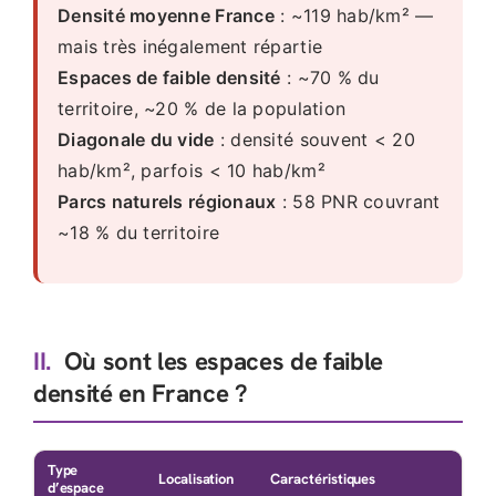
Densité moyenne France
: ~119 hab/km² —
mais très inégalement répartie
Espaces de faible densité
: ~70 % du
territoire, ~20 % de la population
Diagonale du vide
: densité souvent < 20
hab/km², parfois < 10 hab/km²
Parcs naturels régionaux
: 58 PNR couvrant
~18 % du territoire
II.
Où sont les espaces de faible
densité en France ?
Type
Localisation
Caractéristiques
d’espace