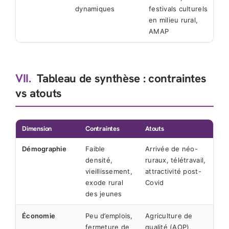
dynamiques
festivals culturels
en milieu rural,
AMAP
VII.
Tableau de synthèse : contraintes
vs atouts
Dimension
Contraintes
Atouts
Démographie
Faible
Arrivée de néo-
densité,
ruraux, télétravail,
vieillissement,
attractivité post-
exode rural
Covid
des jeunes
Économie
Peu d’emplois,
Agriculture de
fermeture de
qualité (AOP),