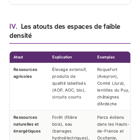
IV.
Les atouts des espaces de faible
densité
Atout
Explication
Exemples
Ressources
Élevage extensif,
Roquefort
agricoles
produits de
(Aveyron),
qualité labellisés
Comté (Jura),
(AOP, AOC, bio),
lentilles du Puy,
circuits courts
châtaignes
d’Ardèche
Ressources
Forêt (filière
Parcs éoliens
naturelles et
bois), eau
dans les Hauts-
énergétiques
(barrages
de-France et
hydroélectriques),
Occitanie,