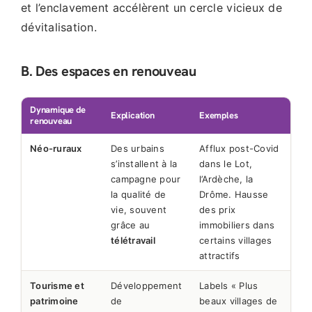
et l’enclavement accélèrent un cercle vicieux de
dévitalisation.
B. Des espaces en renouveau
Dynamique de
Explication
Exemples
renouveau
Néo-ruraux
Des urbains
Afflux post-Covid
s’installent à la
dans le Lot,
campagne pour
l’Ardèche, la
la qualité de
Drôme. Hausse
vie, souvent
des prix
grâce au
immobiliers dans
télétravail
certains villages
attractifs
Tourisme et
Développement
Labels « Plus
patrimoine
de
beaux villages de