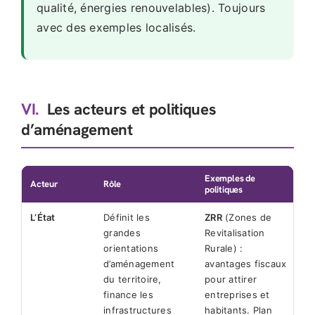
qualité, énergies renouvelables). Toujours
avec des exemples localisés.
VI.
Les acteurs et politiques
d’aménagement
Exemples de
Acteur
Rôle
politiques
L’État
Définit les
ZRR
(Zones de
grandes
Revitalisation
orientations
Rurale) :
d’aménagement
avantages fiscaux
du territoire,
pour attirer
finance les
entreprises et
infrastructures
habitants. Plan