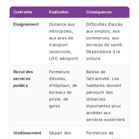
Contrainte
Explication
Conséquences
Éloignement
Distance aux
Difficultés d’accès
métropoles,
aux emplois, aux
aux axes de
commerces, aux
transport
services de santé.
(autoroute,
Dépendance à la
LGV, aéroport)
voiture
Recul des
Fermeture
Baisse de
services
d’écoles,
l’attractivité. Les
publics
d’hôpitaux, de
habitants doivent
bureaux de
parcourir des
poste, de
distances
gares
importantes pour
accéder aux
services essentiels
Vieillissement
Départ des
Fermeture de