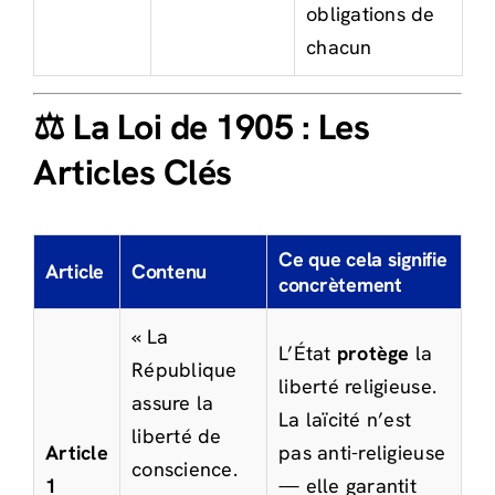
obligations de
chacun
⚖️ La Loi de 1905 : Les
Articles Clés
Ce que cela signifie
Article
Contenu
concrètement
« La
L’État
protège
la
République
liberté religieuse.
assure la
La laïcité n’est
liberté de
Article
pas anti-religieuse
conscience.
1
— elle garantit