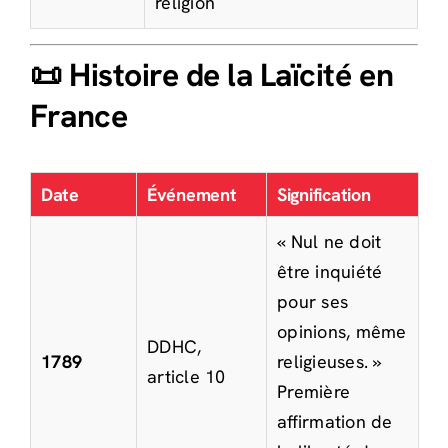
religion
📜 Histoire de la Laïcité en
France
Date
Événement
Signification
« Nul ne doit
être inquiété
pour ses
opinions, même
DDHC,
1789
religieuses. »
article 10
Première
affirmation de