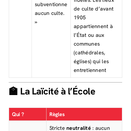
subventionne
de culte d’avant
aucun culte.
1905
»
appartiennent à
l’État ou aux
communes
(cathédrales,
églises) qui les
entretiennent
🏫 La Laïcité à l’École
Qui ?
Règles
Stricte
neutralité
: aucun