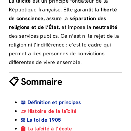
La
laïcité
est un principe fondateur de la
République française. Elle garantit la
liberté
de conscience
, assure la
séparation des
religions et de l’État
, et impose la
neutralité
des services publics. Ce n’est ni le rejet de la
religion ni l’indifférence : c’est le cadre qui
permet à des personnes de convictions
différentes de vivre ensemble.
📋 Sommaire
📖 Définition et principes
📜 Histoire de la laïcité
⚖️ La loi de 1905
🏫 La laïcité à l’école