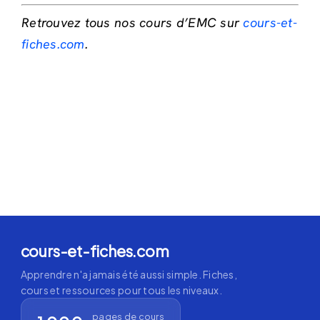
Retrouvez tous nos cours d’EMC sur
cours-et-
fiches.com
.
cours-et-fiches.com
Apprendre n'a jamais été aussi simple. Fiches,
cours et ressources pour tous les niveaux.
pages de cours