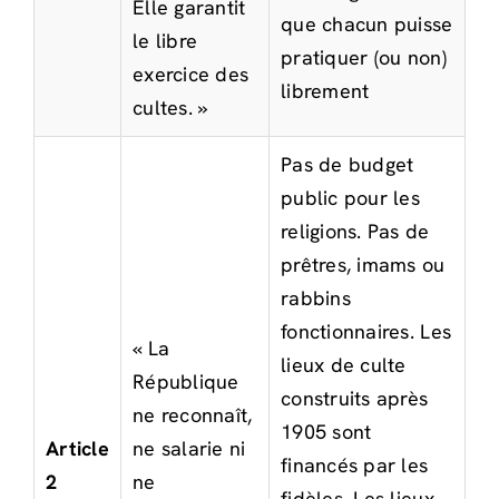
Elle garantit
que chacun puisse
le libre
pratiquer (ou non)
exercice des
librement
cultes. »
Pas de budget
public pour les
religions. Pas de
prêtres, imams ou
rabbins
fonctionnaires. Les
« La
lieux de culte
République
construits après
ne reconnaît,
1905 sont
Article
ne salarie ni
financés par les
2
ne
fidèles. Les lieux