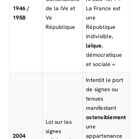
1946 /
de la IVe et
La France est
1958
Ve
une
République
République
indivisible,
laïque
,
démocratique
et sociale »
Interdit le port
de signes ou
tenues
manifestant
ostensiblement
Loi sur les
une
signes
2004
appartenance