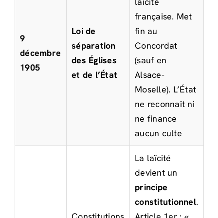
laïcité
française. Met
Loi de
fin au
9
séparation
Concordat
décembre
des Églises
(sauf en
1905
et de l’État
Alsace-
Moselle). L’État
ne reconnaît ni
ne finance
aucun culte
La laïcité
devient un
principe
constitutionnel
.
Constitutions
Article 1er : «