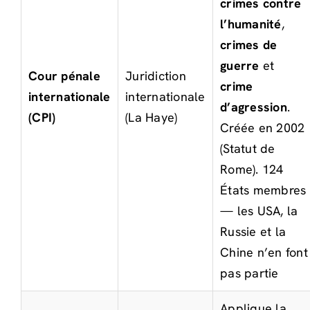
crimes contre
l’humanité
,
crimes de
guerre
et
Cour pénale
Juridiction
crime
internationale
internationale
d’agression
.
(CPI)
(La Haye)
Créée en 2002
(Statut de
Rome). 124
États membres
— les USA, la
Russie et la
Chine n’en font
pas partie
Applique la