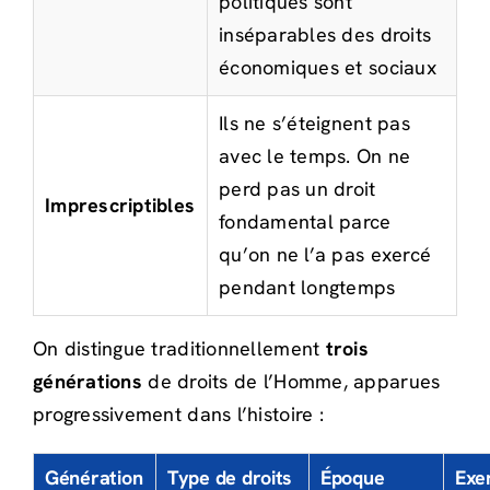
politiques sont
inséparables des droits
économiques et sociaux
Ils ne s’éteignent pas
avec le temps. On ne
perd pas un droit
Imprescriptibles
fondamental parce
qu’on ne l’a pas exercé
pendant longtemps
On distingue traditionnellement
trois
générations
de droits de l’Homme, apparues
progressivement dans l’histoire :
Génération
Type de droits
Époque
Exe