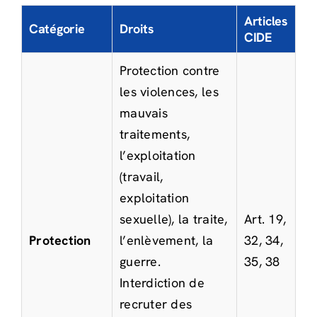
Articles
Catégorie
Droits
CIDE
Protection contre
les violences, les
mauvais
traitements,
l’exploitation
(travail,
exploitation
sexuelle), la traite,
Art. 19,
Protection
l’enlèvement, la
32, 34,
guerre.
35, 38
Interdiction de
recruter des