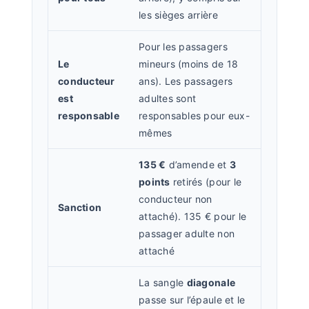
les sièges arrière
Pour les passagers
Le
mineurs (moins de 18
conducteur
ans). Les passagers
est
adultes sont
responsable
responsables pour eux-
mêmes
135 €
d’amende et
3
points
retirés (pour le
conducteur non
Sanction
attaché). 135 € pour le
passager adulte non
attaché
La sangle
diagonale
passe sur l’épaule et le