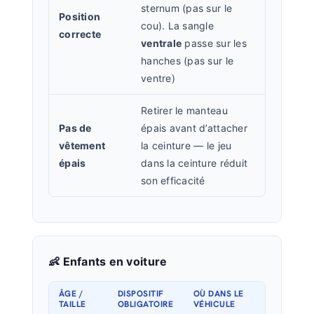
sternum (pas sur le
Position
cou). La sangle
correcte
ventrale
passe sur les
hanches (pas sur le
ventre)
Retirer le manteau
Pas de
épais avant d’attacher
vêtement
la ceinture — le jeu
épais
dans la ceinture réduit
son efficacité
👶 Enfants en voiture
ÂGE /
DISPOSITIF
OÙ DANS LE
TAILLE
OBLIGATOIRE
VÉHICULE