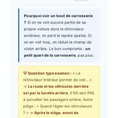
Pourquoi voir un bout de carrosserie
?
Si on ne voit aucune partie de sa
propre voiture dans le rétroviseur
extérieur, on perd le repère spatial. Si
on en voit trop, on réduit le champ de
vision arrière. Le bon compromis :
un
petit quart de la carrosserie
, pas plus.
💡 Question type examen :
« Le
rétroviseur intérieur permet de voir… »
→
La route et les véhicules derrière
soi par la lunette arrière.
Il NE sert PAS
à surveiller les passagers arrière. Autre
piège : « Quand régler les rétroviseurs
? » →
Après le siège, avant de