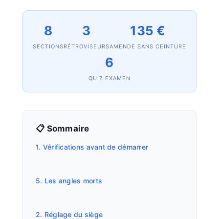
8
3
135 €
SECTIONS
RÉTROVISEURS
AMENDE SANS CEINTURE
6
QUIZ EXAMEN
📋 Sommaire
1. Vérifications avant de démarrer
5. Les angles morts
2. Réglage du siège