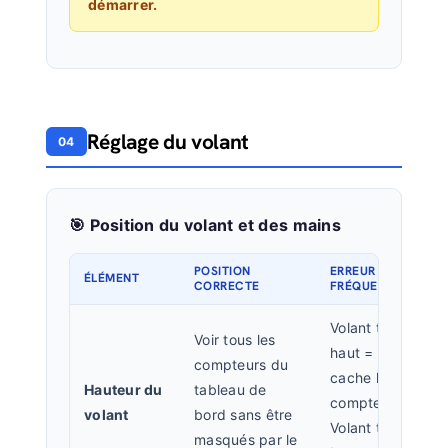
démarrer.
Réglage du volant
04
🎯 Position du volant et des mains
POSITION
ERREUR
ÉLÉMENT
CORRECTE
FRÉQUENTE
Volant trop
Voir tous les
haut =
compteurs du
cache les
Hauteur du
tableau de
compteurs.
volant
bord sans être
Volant trop
masqués par le