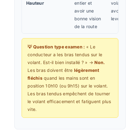
Hauteur
entier et
volant sans
avoir une
avoir à
bonne vision
lever la tête
de la route
💡 Question type examen :
« Le
conducteur a les bras tendus sur le
volant. Est-il bien installé ? » →
Non.
Les bras doivent être
légèrement
fléchis
quand les mains sont en
position 10h10 (ou 9h15) sur le volant.
Les bras tendus empêchent de tourner
le volant efficacement et fatiguent plus
vite.