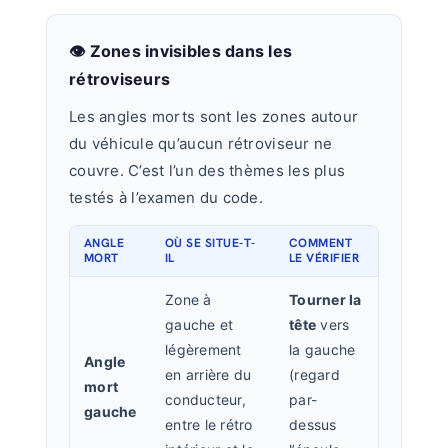
👁️ Zones invisibles dans les
rétroviseurs
Les angles morts sont les zones autour
du véhicule qu’aucun rétroviseur ne
couvre. C’est l’un des thèmes les plus
testés à l’examen du code.
ANGLE
OÙ SE SITUE-T-
COMMENT
MORT
IL
LE VÉRIFIER
Zone à
Tourner la
gauche et
tête
vers
légèrement
la gauche
Angle
en arrière du
(regard
mort
conducteur,
par-
gauche
entre le rétro
dessus