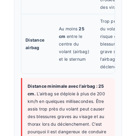
des virages
Trop près
Au moins
25
du volant =
cm
entre le
risque de
Distance
centre du
blessure
airbag
volant (airbag)
grave si
et le sternum
l’airbag se
déclenche
Distance minimale avec l’airbag : 25
cm.
L’airbag se déploie à plus de 200
km/h en quelques millisecondes. Être
assis trop près du volant peut causer
des blessures graves au visage et au
thorax lors du déclenchement. C’est
pourquoi il est dangereux de conduire