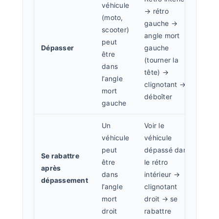
véhicule
→ rétro
(moto,
gauche →
scooter)
angle mort
peut
Dépasser
gauche
être
(tourner la
dans
tête) →
l’angle
clignotant →
mort
déboîter
gauche
Un
Voir le
véhicule
véhicule
peut
dépassé dans
Se rabattre
être
le rétro
après
dans
intérieur →
dépassement
l’angle
clignotant
mort
droit → se
droit
rabattre