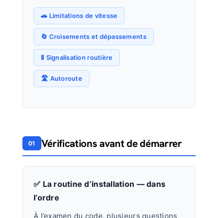
🚗 Limitations de vitesse
🔄 Croisements et dépassements
🚦 Signalisation routière
🛣️ Autoroute
Vérifications avant de démarrer
01
✅ La routine d’installation — dans
l’ordre
À l’examen du code, plusieurs questions