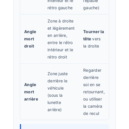
intérieur et le
l’épaule
rétro gauche
gauche)
Zone à droite
et légèrement
Angle
Tourner la
en arrière,
mort
tête
vers
entre le rétro
droit
la droite
intérieur et le
rétro droit
Regarder
Zone juste
derrière
derrière le
Angle
soi en se
véhicule
mort
retournant,
(sous la
arrière
ou utiliser
lunette
la caméra
arrière)
de recul