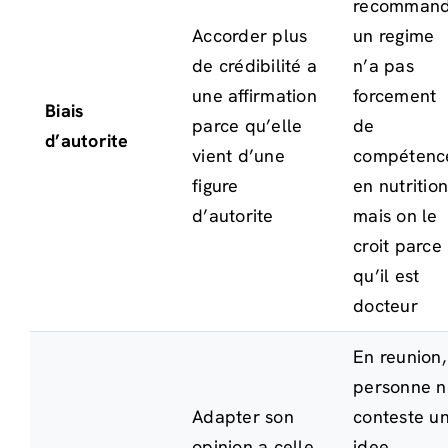
recomman
Accorder plus
un regime
de crédibilité a
n’a pas
une affirmation
forcement
Biais
parce qu’elle
de
d’autorite
vient d’une
compétenc
figure
en nutrition
d’autorite
mais on le
croit parce
qu’il est
docteur
En reunion,
personne n
Adapter son
conteste u
opinion a celle
idee