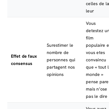
celles de l
leur
Vous
detestez u
film
Surestimer le
populaire e
nombre de
vous etes
Effet de faux
personnes qui
convaincu
consensus
partagent nos
que « tout 
opinions
monde »
pense parei
mais n’ose
pas le dire
Vous avez