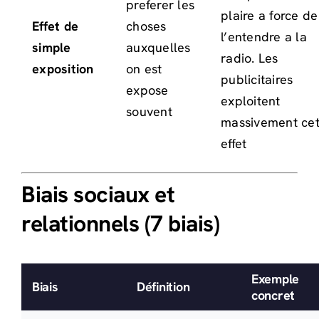
preferer les
plaire a force de
Effet de
choses
l’entendre a la
simple
auxquelles
radio. Les
exposition
on est
publicitaires
expose
exploitent
souvent
massivement ce
effet
Biais sociaux et
relationnels (7 biais)
Exemple
Biais
Définition
concret