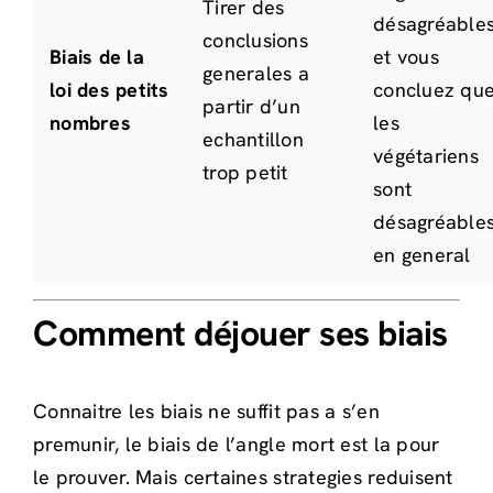
Tirer des
désagréable
conclusions
Biais de la
et vous
generales a
loi des petits
concluez qu
partir d’un
nombres
les
echantillon
végétariens
trop petit
sont
désagréable
en general
Comment déjouer ses biais
Connaitre les biais ne suffit pas a s’en
premunir, le biais de l’angle mort est la pour
le prouver. Mais certaines strategies reduisent