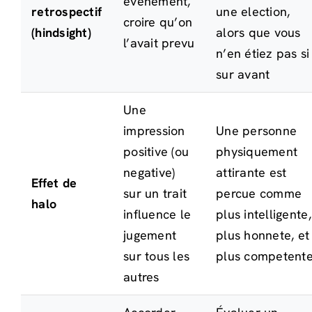
événement,
retrospectif
une election,
croire qu’on
(hindsight)
alors que vous
l’avait prevu
n’en étiez pas si
sur avant
Une
impression
Une personne
positive (ou
physiquement
negative)
attirante est
Effet de
sur un trait
percue comme
halo
influence le
plus intelligente,
jugement
plus honnete, et
sur tous les
plus competent
autres