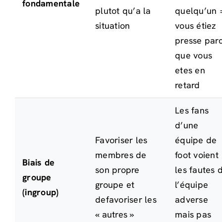
fondamentale
plutot qu’a la
quelqu’un 
situation
vous étiez
presse par
que vous
etes en
retard
Les fans
d’une
Favoriser les
équipe de
membres de
foot voient
Biais de
son propre
les fautes 
groupe
groupe et
l’équipe
(ingroup)
defavoriser les
adverse
« autres »
mais pas