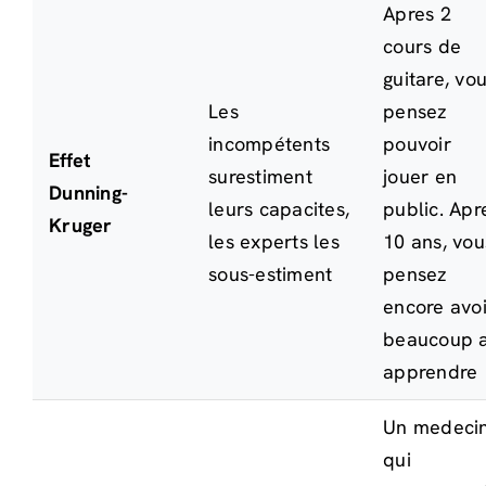
Apres 2
cours de
guitare, vo
Les
pensez
incompétents
pouvoir
Effet
surestiment
jouer en
Dunning-
leurs capacites,
public. Apr
Kruger
les experts les
10 ans, vou
sous-estiment
pensez
encore avoi
beaucoup 
apprendre
Un medeci
qui