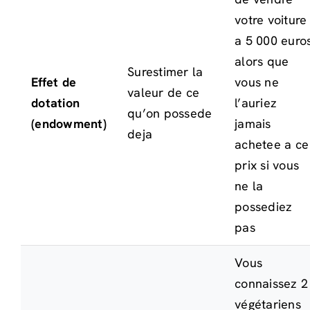
votre voiture
a 5 000 euro
alors que
Surestimer la
Effet de
vous ne
valeur de ce
dotation
l’auriez
qu’on possede
(endowment)
jamais
deja
achetee a ce
prix si vous
ne la
possediez
pas
Vous
connaissez 2
végétariens