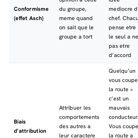
Conformisme
du groupe,
mediocre d
(effet Asch)
meme quand
chef. Chac
on sait que le
pense etre
groupe a tort
le seul a n
pas etre
d’accord
Quelqu’un
vous coupe
la route =
c’est un
Attribuer les
mauvais
comportements
conducteur
Biais
des autres a
Vous coup
d’attribution
leur caractere
la route a