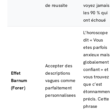
de reussite
voyez jamais
les 90 % qui
ont échoué
L’horoscope
dit « Vous
etes parfois
anxieux mais
globalement
Accepter des
confiant » et
Effet
descriptions
vous trouvez
Barnum
vagues comme
que c’est
(Forer)
parfaitement
étonnammen
personnalisees
précis. Cette
phrase