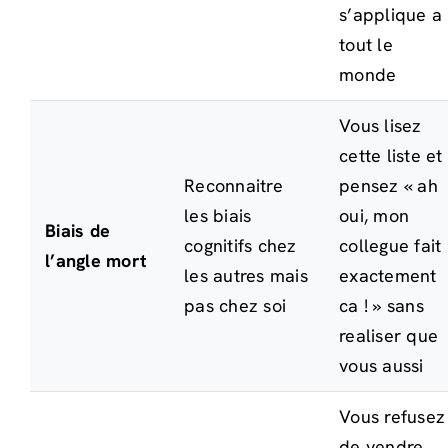
s’applique a
tout le
monde
Vous lisez
cette liste et
Reconnaitre
pensez « ah
les biais
oui, mon
Biais de
cognitifs chez
collegue fait
l’angle mort
les autres mais
exactement
pas chez soi
ca ! » sans
realiser que
vous aussi
Vous refusez
de vendre