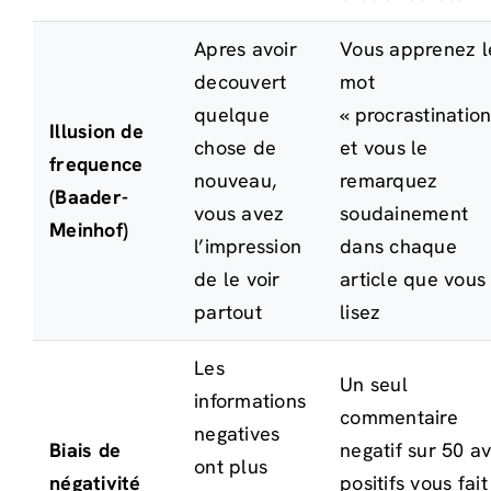
Apres avoir
Vous apprenez l
decouvert
mot
quelque
« procrastination
Illusion de
chose de
et vous le
frequence
nouveau,
remarquez
(Baader-
vous avez
soudainement
Meinhof)
l’impression
dans chaque
de le voir
article que vous
partout
lisez
Les
Un seul
informations
commentaire
negatives
Biais de
negatif sur 50 av
ont plus
négativité
positifs vous fait