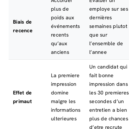
Accorder
Évaluer un
plus de
employe sur ses
poids aux
dernières
Biais de
événements
semaines plutot
recence
recents
que sur
qu’aux
l’ensemble de
anciens
l’annee
Un candidat qui
La premiere
fait bonne
impression
impression dans
Effet de
domine
les 30 premieres
primaut
malgre les
secondes d’un
informations
entretien a bien
ulterieures
plus de chances
d’etre recrute