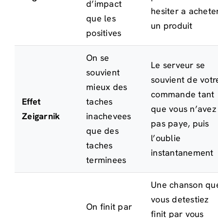
d’impact
hesiter a achete
que les
un produit
positives
On se
Le serveur se
souvient
souvient de votr
mieux des
commande tant
Effet
taches
que vous n’avez
Zeigarnik
inachevees
pas paye, puis
que des
l’oublie
taches
instantanement
terminees
Une chanson qu
vous detestiez
On finit par
finit par vous