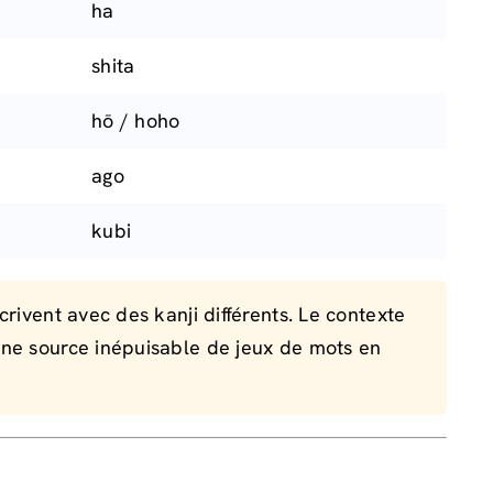
ha
shita
hō / hoho
ago
kubi
ivent avec des kanji différents. Le contexte
ne source inépuisable de jeux de mots en