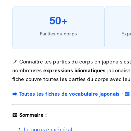
50+
Parties du corps
Expr
📌 Connaître les parties du corps en japonais e
nombreuses
expressions idiomatiques
japonaises
fiche couvre toutes les parties du corps avec leur
➡️ Toutes les fiches de vocabulaire japonais
·
📖
📖 Sommaire :
Le corps en général