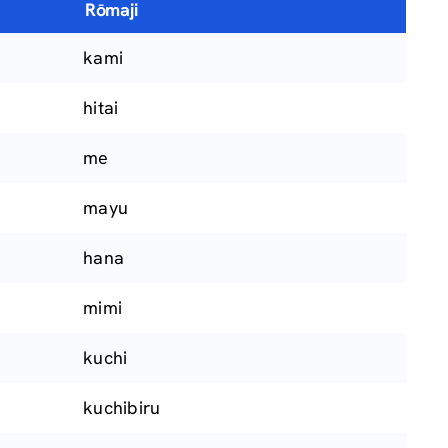
Rōmaji
kami
hitai
me
mayu
hana
mimi
kuchi
kuchibiru