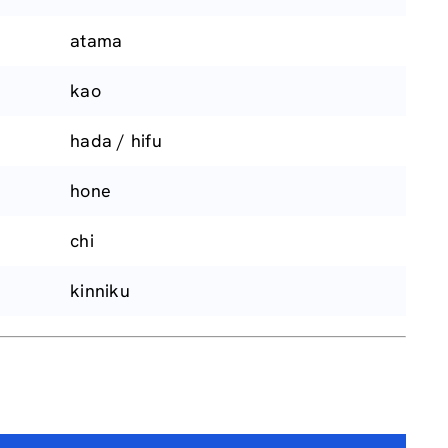
atama
kao
hada / hifu
hone
chi
kinniku