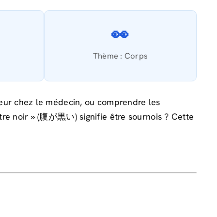
👀
Thème : Corps
uleur chez le médecin, ou comprendre les
ntre noir » (腹が黒い) signifie être sournois ? Cette