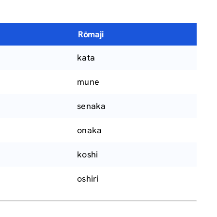
Rōmaji
kata
mune
senaka
onaka
koshi
oshiri