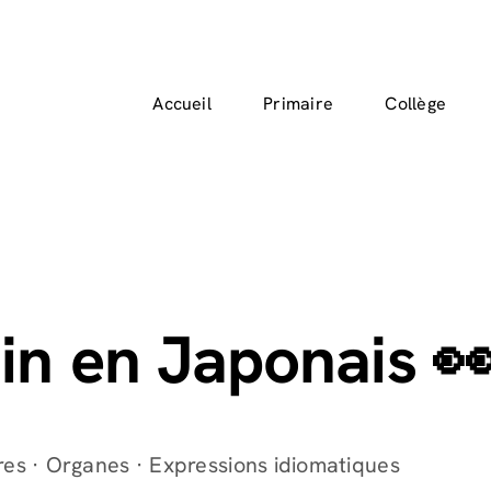
Accueil
Primaire
Collège
n en Japonais 
es · Organes · Expressions idiomatiques