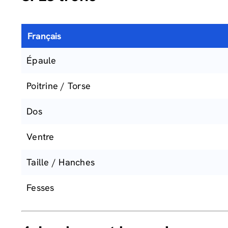
Français
Épaule
Poitrine / Torse
Dos
Ventre
Taille / Hanches
Fesses