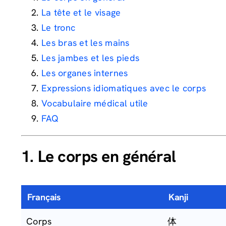
La tête et le visage
Le tronc
Les bras et les mains
Les jambes et les pieds
Les organes internes
Expressions idiomatiques avec le corps
Vocabulaire médical utile
FAQ
1. Le corps en général
Français
Kanji
Corps
体