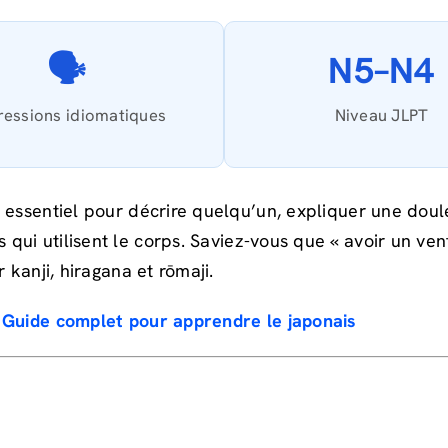
🗣️
N5–N4
essions idiomatiques
Niveau JLPT
st essentiel pour décrire quelqu’un, expliquer une do
 qui utilisent le corps. Saviez-vous que « avoir un ve
 kanji, hiragana et rōmaji.
 Guide complet pour apprendre le japonais