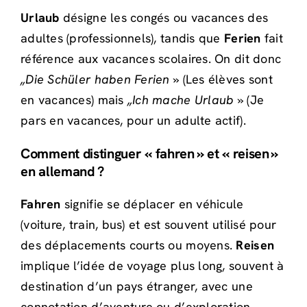
Urlaub
désigne les congés ou vacances des
adultes (professionnels), tandis que
Ferien
fait
référence aux vacances scolaires. On dit donc
„Die Schüler haben Ferien »
(Les élèves sont
en vacances) mais
„Ich mache Urlaub »
(Je
pars en vacances, pour un adulte actif).
Comment distinguer « fahren » et « reisen »
en allemand ?
Fahren
signifie se déplacer en véhicule
(voiture, train, bus) et est souvent utilisé pour
des déplacements courts ou moyens.
Reisen
implique l’idée de voyage plus long, souvent à
destination d’un pays étranger, avec une
connotation d’aventure ou d’exploration.