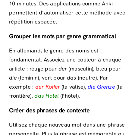
10 minutes. Des applications comme Anki
permettent d’automatiser cette méthode avec
répétition espacée.
Grouper les mots par genre grammatical
En allemand, le genre des noms est
fondamental. Associez une couleur à chaque
article : rouge pour
der
(masculin), bleu pour
die
(féminin), vert pour
das
(neutre). Par
exemple :
der Koffer
(la valise),
die Grenze
(la
frontière),
das Hotel
(l’hôtel).
Créer des phrases de contexte
Utilisez chaque nouveau mot dans une phrase
personnelle. Plus la phrase est mémorable ou