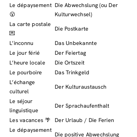
Le dépaysement
Die Abwechslung (ou Der
😮
Kulturwechsel)
La carte postale
Die Postkarte
💌
L’inconnu
Das Unbekannte
Le jour férié
Der Feiertag
L’heure locale
Die Ortszeit
Le pourboire
Das Trinkgeld
L’échange
Der Kulturaustausch
culturel
Le séjour
Der Sprachaufenthalt
linguistique
Les vacances 🌴
Der Urlaub / Die Ferien
Le dépaysement
Die positive Abwechslung