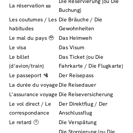
Die Reservierung (ou Die
La réservation 🎫
Buchung)
Les coutumes / Les
Die Bräuche / Die
habitudes
Gewohnheiten
Le mal du pays 🥹
Das Heimweh
Le visa
Das Visum
Le billet
Das Ticket (ou Die
(d’avion/train)
Fahrkarte / Die Flugkarte)
Le passeport 🛂
Der Reisepass
La durée du voyage
Die Reisedauer
L’assurance voyage
Die Reiseversicherung
Le vol direct / Le
Der Direktflug / Der
correspondance
Anschlussflug
Le retard 🕐
Die Verspätung
Die Stornierung (ou Die