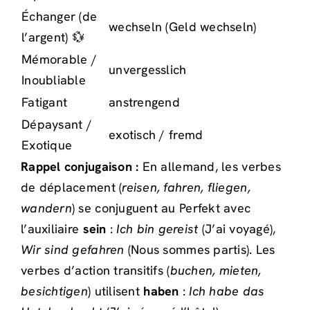
Échanger (de
wechseln (Geld wechseln)
l’argent) 💱
Mémorable /
unvergesslich
Inoubliable
Fatigant
anstrengend
Dépaysant /
exotisch / fremd
Exotique
Rappel conjugaison :
En allemand, les verbes
de déplacement (
reisen, fahren, fliegen,
wandern
) se conjuguent au Perfekt avec
l’auxiliaire
sein
:
Ich bin gereist
(J’ai voyagé),
Wir sind gefahren
(Nous sommes partis). Les
verbes d’action transitifs (
buchen, mieten,
besichtigen
) utilisent
haben
:
Ich habe das