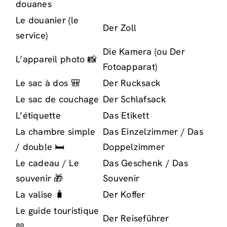
douanes
Le douanier (le
Der Zoll
service)
Die Kamera (ou Der
L’appareil photo 📸
Fotoapparat)
Le sac à dos 🎒
Der Rucksack
Le sac de couchage
Der Schlafsack
L’étiquette
Das Etikett
La chambre simple
Das Einzelzimmer / Das
/ double 🛏️
Doppelzimmer
Le cadeau / Le
Das Geschenk / Das
souvenir 🎁
Souvenir
La valise 🧳
Der Koffer
Le guide touristique
Der Reiseführer
📖