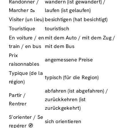
Randonner /
wandern (ist gewandert) /
Marcher 🥾
laufen (ist gelaufen)
Visiter (un lieu)
besichtigen (hat besichtigt)
Touristique
touristisch
En voiture / en
mit dem Auto / mit dem Zug /
train / en bus
mit dem Bus
Prix
angemessene Preise
raisonnables
Typique (de la
typisch (für die Region)
région)
abfahren (ist abgefahren) /
Partir /
zurückkehren (ist
Rentrer
zurückgekehrt)
S’orienter / Se
sich orientieren
repérer 🧭