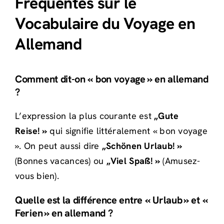
Fréquentes sur le
Vocabulaire du Voyage en
Allemand
Comment dit-on « bon voyage » en allemand
?
L’expression la plus courante est
„Gute
Reise! »
qui signifie littéralement « bon voyage
». On peut aussi dire
„Schönen Urlaub! »
(Bonnes vacances) ou
„Viel Spaß! »
(Amusez-
vous bien).
Quelle est la différence entre « Urlaub » et «
Ferien » en allemand ?