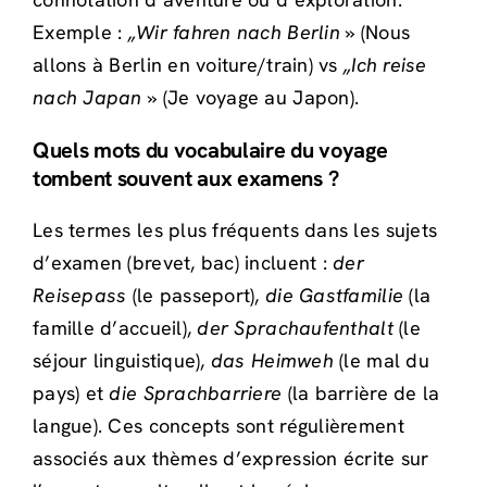
Exemple :
„Wir fahren nach Berlin »
(Nous
allons à Berlin en voiture/train) vs
„Ich reise
nach Japan »
(Je voyage au Japon).
Quels mots du vocabulaire du voyage
tombent souvent aux examens ?
Les termes les plus fréquents dans les sujets
d’examen (brevet, bac) incluent :
der
Reisepass
(le passeport),
die Gastfamilie
(la
famille d’accueil),
der Sprachaufenthalt
(le
séjour linguistique),
das Heimweh
(le mal du
pays) et
die Sprachbarriere
(la barrière de la
langue). Ces concepts sont régulièrement
associés aux thèmes d’expression écrite sur