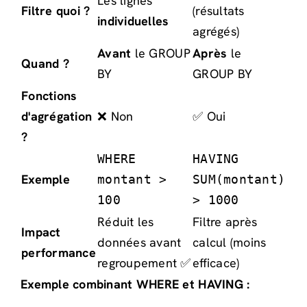
Les lignes
Filtre quoi ?
(résultats
individuelles
agrégés)
Avant
le GROUP
Après
le
Quand ?
BY
GROUP BY
Fonctions
d'agrégation
❌ Non
✅ Oui
?
WHERE
HAVING
Exemple
montant >
SUM(montant)
100
> 1000
Réduit les
Filtre après
Impact
données avant
calcul (moins
performance
regroupement ✅
efficace)
Exemple combinant WHERE et HAVING :