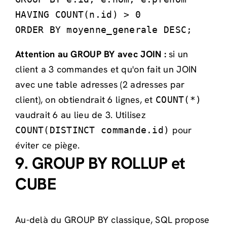
HAVING COUNT(n.id) > 0

ORDER BY moyenne_generale DESC;
Attention au GROUP BY avec JOIN :
si un
client a 3 commandes et qu'on fait un JOIN
avec une table adresses (2 adresses par
client), on obtiendrait 6 lignes, et
COUNT(*)
vaudrait 6 au lieu de 3. Utilisez
pour
COUNT(DISTINCT commande.id)
éviter ce piège.
9. GROUP BY ROLLUP et
CUBE
Au-delà du GROUP BY classique, SQL propose