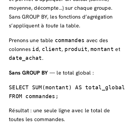
moyenne, décompte…) sur chaque groupe.
Sans GROUP BY, les fonctions d’agrégation
s’appliquent à
toute
la table.
Prenons une table
avec des
commandes
colonnes
,
,
,
et
id
client
produit
montant
.
date_achat
Sans GROUP BY
— le total global :
SELECT SUM(montant) AS total_global

FROM commandes;
Résultat : une seule ligne avec le total de
toutes les commandes.