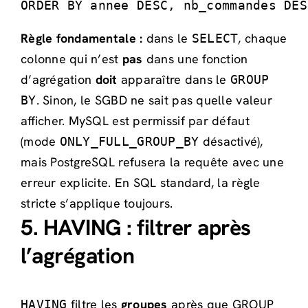
ORDER BY annee DESC, nb_commandes DES
Règle fondamentale :
dans le
, chaque
SELECT
colonne qui n’est
pas
dans une fonction
d’agrégation
doit
apparaître dans le
GROUP
. Sinon, le SGBD ne sait pas quelle valeur
BY
afficher. MySQL est permissif par défaut
(mode
désactivé),
ONLY_FULL_GROUP_BY
mais PostgreSQL refusera la requête avec une
erreur explicite. En SQL standard, la règle
stricte s’applique toujours.
5. HAVING : filtrer après
l’agrégation
filtre les
groupes
après que GROUP
HAVING