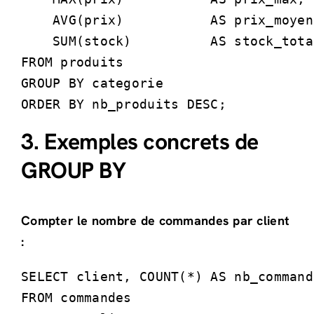
    AVG(prix)           AS prix_moyen,
    SUM(stock)          AS stock_total
FROM produits

GROUP BY categorie

ORDER BY nb_produits DESC;
3. Exemples concrets de
GROUP BY
Compter le nombre de commandes par client
:
SELECT client, COUNT(*) AS nb_commande
FROM commandes
