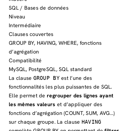
SQL / Bases de données
Niveau
Intermédiaire
Clauses couvertes
GROUP BY, HAVING, WHERE, fonctions
d’agrégation
Compatibilité
MySQL, PostgreSQL, SQL standard
La clause
est l’une des
GROUP BY
fonctionnalités les plus puissantes de SQL.
Elle permet de
regrouper des lignes ayant
les mêmes valeurs
et d’appliquer des
fonctions d’agrégation (COUNT, SUM, AVG…)
sur chaque groupe. La clause
HAVING
complète GROUP BY en permettant de
filtrer