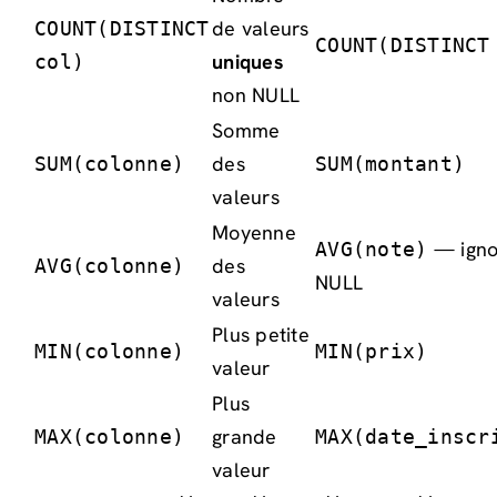
de valeurs
COUNT(DISTINCT
COUNT(DISTINCT
uniques
col)
non NULL
Somme
des
SUM(colonne)
SUM(montant)
valeurs
Moyenne
— igno
AVG(note)
des
AVG(colonne)
NULL
valeurs
Plus petite
MIN(colonne)
MIN(prix)
valeur
Plus
grande
MAX(colonne)
MAX(date_inscr
valeur