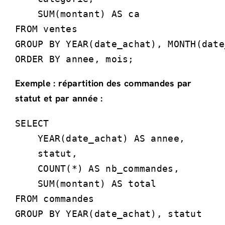
    SUM(montant) AS ca

FROM ventes

GROUP BY YEAR(date_achat), MONTH(date
ORDER BY annee, mois;
Exemple : répartition des commandes par
statut et par année :
SELECT 

    YEAR(date_achat) AS annee,

    statut,

    COUNT(*) AS nb_commandes,

    SUM(montant) AS total

FROM commandes

GROUP BY YEAR(date_achat), statut
