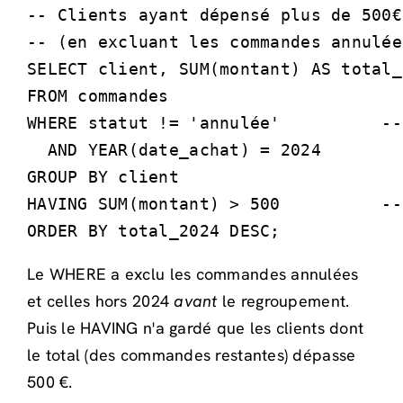
-- Clients ayant dépensé plus de 500€
-- (en excluant les commandes annulées
SELECT client, SUM(montant) AS total_
FROM commandes

WHERE statut != 'annulée'          --
  AND YEAR(date_achat) = 2024

GROUP BY client

HAVING SUM(montant) > 500          --
ORDER BY total_2024 DESC;
Le WHERE a exclu les commandes annulées
et celles hors 2024
avant
le regroupement.
Puis le HAVING n'a gardé que les clients dont
le total (des commandes restantes) dépasse
500 €.