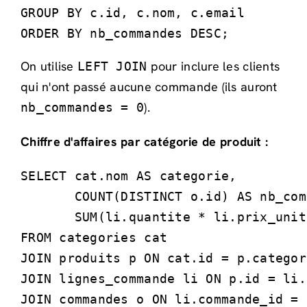
GROUP BY c.id, c.nom, c.email

ORDER BY nb_commandes DESC;
On utilise
pour inclure les clients
LEFT JOIN
qui n'ont passé aucune commande (ils auront
).
nb_commandes = 0
Chiffre d'affaires par catégorie de produit :
SELECT cat.nom AS categorie,

       COUNT(DISTINCT o.id) AS nb_com
       SUM(li.quantite * li.prix_unit
FROM categories cat

JOIN produits p ON cat.id = p.categor
JOIN lignes_commande li ON p.id = li.
JOIN commandes o ON li.commande_id = 