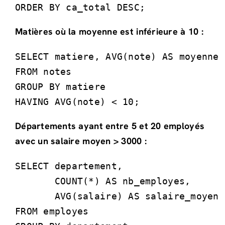
ORDER BY ca_total DESC;
Matières où la moyenne est inférieure à 10 :
SELECT matiere, AVG(note) AS moyenne

FROM notes

GROUP BY matiere

HAVING AVG(note) < 10;
Départements ayant entre 5 et 20 employés
avec un salaire moyen > 3000 :
SELECT departement, 

       COUNT(*) AS nb_employes, 

       AVG(salaire) AS salaire_moyen

FROM employes
