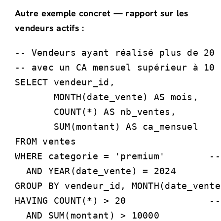
Autre exemple concret — rapport sur les
vendeurs actifs :
-- Vendeurs ayant réalisé plus de 20 
-- avec un CA mensuel supérieur à 10 
SELECT vendeur_id,

       MONTH(date_vente) AS mois,

       COUNT(*) AS nb_ventes,

       SUM(montant) AS ca_mensuel

FROM ventes

WHERE categorie = 'premium'        --
  AND YEAR(date_vente) = 2024

GROUP BY vendeur_id, MONTH(date_vente)
HAVING COUNT(*) > 20               --
  AND SUM(montant) > 10000
