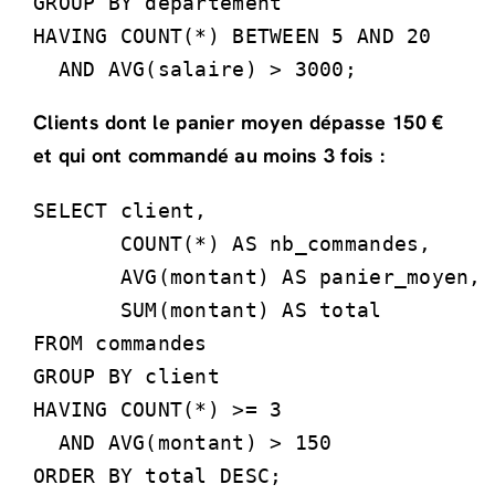
GROUP BY departement

HAVING COUNT(*) BETWEEN 5 AND 20

  AND AVG(salaire) > 3000;
Clients dont le panier moyen dépasse 150 €
et qui ont commandé au moins 3 fois :
SELECT client,

       COUNT(*) AS nb_commandes,

       AVG(montant) AS panier_moyen,

       SUM(montant) AS total

FROM commandes

GROUP BY client

HAVING COUNT(*) >= 3

  AND AVG(montant) > 150

ORDER BY total DESC;