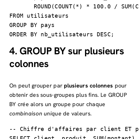
       ROUND(COUNT(*) * 100.0 / SUM(C
FROM utilisateurs

GROUP BY pays

ORDER BY nb_utilisateurs DESC;
4. GROUP BY sur plusieurs
colonnes
On peut grouper par
plusieurs colonnes
pour
obtenir des sous-groupes plus fins. Le GROUP
BY crée alors un groupe pour chaque
combinaison unique
de valeurs.
-- Chiffre d'affaires par client ET p
SELECT client, produit, SUM(montant) 