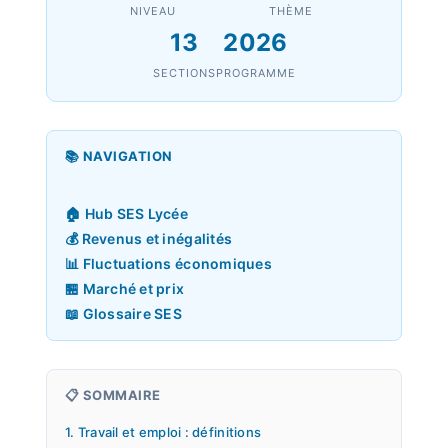
NIVEAU
THÈME
13
2026
SECTIONS
PROGRAMME
📚 NAVIGATION
🏠 Hub SES Lycée
💰 Revenus et inégalités
📊 Fluctuations économiques
🏪 Marché et prix
📖 Glossaire SES
📋 SOMMAIRE
1. Travail et emploi : définitions