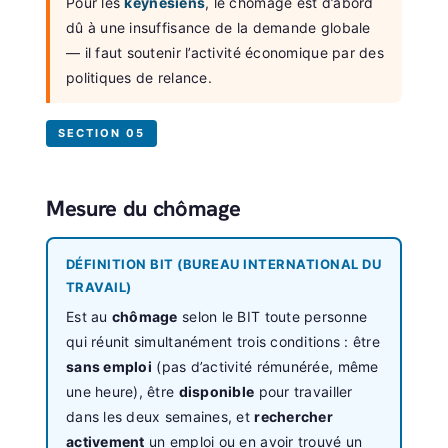
Pour les
keynésiens
, le chômage est d’abord
dû à une insuffisance de la demande globale
— il faut soutenir l’activité économique par des
politiques de relance.
SECTION 05
Mesure du chômage
DÉFINITION BIT (BUREAU INTERNATIONAL DU
TRAVAIL)
Est au
chômage
selon le BIT toute personne
qui réunit simultanément trois conditions : être
sans emploi
(pas d’activité rémunérée, même
une heure), être
disponible
pour travailler
dans les deux semaines, et
rechercher
activement
un emploi ou en avoir trouvé un