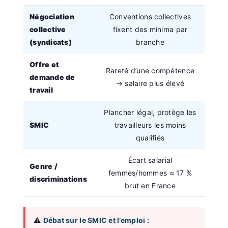
Négociation
Conventions collectives
collective
fixent des minima par
(syndicats)
branche
Offre et
Rareté d’une compétence
demande de
→ salaire plus élevé
travail
Plancher légal, protège les
SMIC
travailleurs les moins
qualifiés
Écart salarial
Genre /
femmes/hommes ≈ 17 %
discriminations
brut en France
⚠️
Débat sur le SMIC et l’emploi :