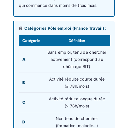
qui commence dans moins de trois mois.
📘
Catégories Pôle emploi (France Travail) :
Catégorie
Définition
Sans emploi, tenu de chercher
A
activement (correspond au
chômage BIT)
Activité réduite courte durée
B
(≤ 78h/mois)
Activité réduite longue durée
C
(> 78h/mois)
Non tenu de chercher
D
(formation, maladie…)