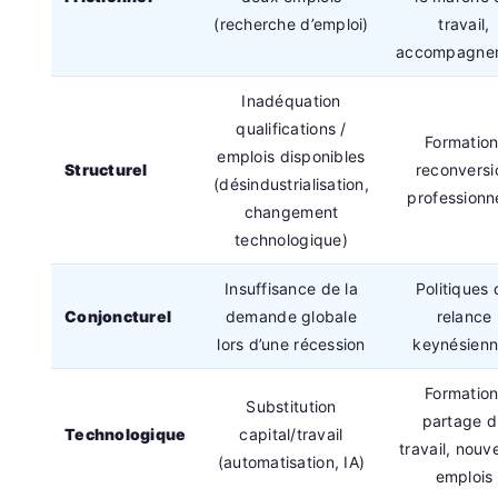
(recherche d’emploi)
travail,
accompagne
Inadéquation
qualifications /
Formation
emplois disponibles
Structurel
reconversi
(désindustrialisation,
professionn
changement
technologique)
Insuffisance de la
Politiques 
Conjoncturel
demande globale
relance
lors d’une récession
keynésien
Formation
Substitution
partage d
Technologique
capital/travail
travail, nou
(automatisation, IA)
emplois