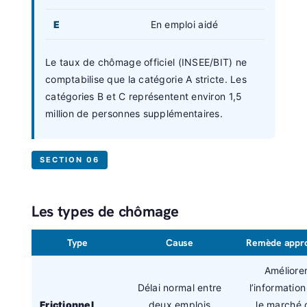
E
En emploi aidé
Le taux de chômage officiel (INSEE/BIT) ne
comptabilise que la catégorie A stricte. Les
catégories B et C représentent environ 1,5
million de personnes supplémentaires.
SECTION 06
Les types de chômage
Type
Cause
Remède appro
Améliore
Délai normal entre
l’information
Frictionnel
deux emplois
le marché 