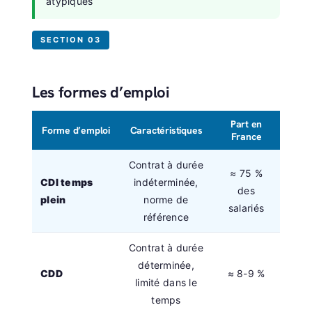
atypiques
SECTION 03
Les formes d’emploi
Part en
Forme d’emploi
Caractéristiques
France
Contrat à durée
≈ 75 %
CDI temps
indéterminée,
des
plein
norme de
salariés
référence
Contrat à durée
déterminée,
CDD
≈ 8-9 %
limité dans le
temps