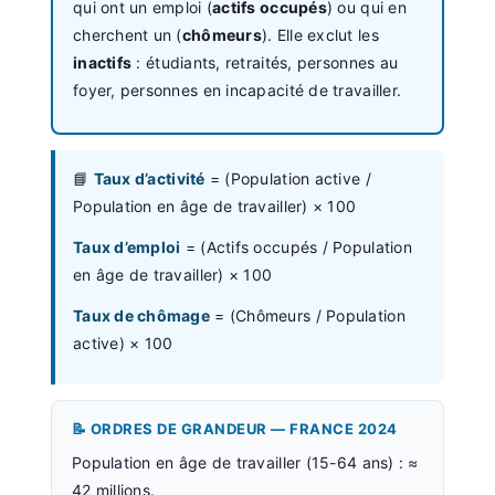
qui ont un emploi (
actifs occupés
) ou qui en
cherchent un (
chômeurs
). Elle exclut les
inactifs
: étudiants, retraités, personnes au
foyer, personnes en incapacité de travailler.
📘
Taux d’activité
= (Population active /
Population en âge de travailler) × 100
Taux d’emploi
= (Actifs occupés / Population
en âge de travailler) × 100
Taux de chômage
= (Chômeurs / Population
active) × 100
📝 ORDRES DE GRANDEUR — FRANCE 2024
Population en âge de travailler (15-64 ans) : ≈
42 millions.