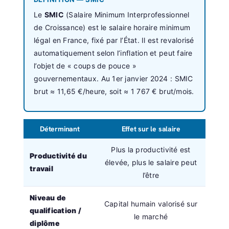
Le
SMIC
(Salaire Minimum Interprofessionnel
de Croissance) est le salaire horaire minimum
légal en France, fixé par l’État. Il est revalorisé
automatiquement selon l’inflation et peut faire
l’objet de « coups de pouce »
gouvernementaux. Au 1er janvier 2024 : SMIC
brut ≈ 11,65 €/heure, soit ≈ 1 767 € brut/mois.
Déterminant
Effet sur le salaire
Plus la productivité est
Productivité du
élevée, plus le salaire peut
travail
l’être
Niveau de
Capital humain valorisé sur
qualification /
le marché
diplôme