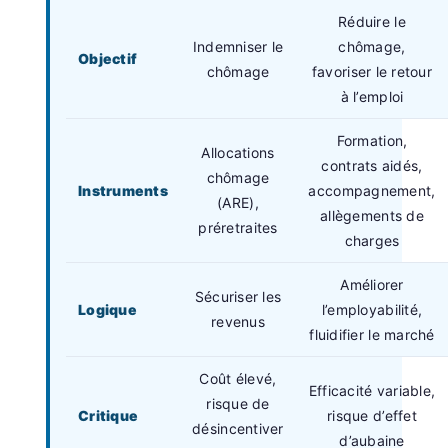
Réduire le
Indemniser le
chômage,
Objectif
chômage
favoriser le retour
à l’emploi
Formation,
Allocations
contrats aidés,
chômage
Instruments
accompagnement,
(ARE),
allègements de
préretraites
charges
Améliorer
Sécuriser les
Logique
l’employabilité,
revenus
fluidifier le marché
Coût élevé,
Efficacité variable,
risque de
Critique
risque d’effet
désincentiver
d’aubaine