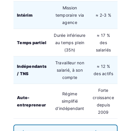
Mission
Intérim
temporaire via
≈ 2-3 %
agence
Durée inférieure
≈ 17 %
Temps partiel
au temps plein
des
(35h)
salariés
Travailleur non
Indépendants
≈ 12 %
salarié, à son
/ TNS
des actifs
compte
Forte
Régime
Auto-
croissance
simplifié
entrepreneur
depuis
d’indépendant
2009