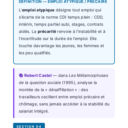
DÉFINITION — EMPLOI ATYPIQUE / PRÉCAIRE
L’
emploi atypique
désigne tout emploi qui
s’écarte de la norme CDI temps plein : CDD,
intérim, temps partiel subi, stages, contrats
aidés. La
précarité
renvoie à l’instabilité et à
l’incertitude sur la durée de l’emploi. Elle
touche davantage les jeunes, les femmes et
les peu qualifiés.
📚 Robert Castel
— dans
Les Métamorphoses
de la question sociale
(1995), analyse la
montée de la « désaffiliation » : des
travailleurs oscillent entre emploi précaire et
chômage, sans jamais accéder à la stabilité du
salariat intégré.
SECTION 04