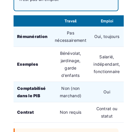
Travail
Emploi
Pas
Rémunération
Oui, toujours
nécessairement
Bénévolat,
Salarié,
jardinage,
Exemples
indépendant,
garde
fonctionnaire
d’enfants
Comptabilisé
Non (non
Oui
dans le PIB
marchand)
Contrat ou
Contrat
Non requis
statut