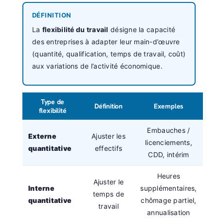
DÉFINITION
La
flexibilité du travail
désigne la capacité
des entreprises à adapter leur main-d’œuvre
(quantité, qualification, temps de travail, coût)
aux variations de l’activité économique.
Type de
Définition
Exemples
flexibilité
Embauches /
Externe
Ajuster les
licenciements,
quantitative
effectifs
CDD, intérim
Heures
Ajuster le
Interne
supplémentaires,
temps de
quantitative
chômage partiel,
travail
annualisation