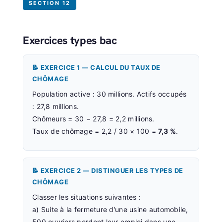
SECTION 12
Exercices types bac
📝 EXERCICE 1 — CALCUL DU TAUX DE
CHÔMAGE
Population active : 30 millions. Actifs occupés
: 27,8 millions.
Chômeurs = 30 − 27,8 = 2,2 millions.
Taux de chômage = 2,2 / 30 × 100 =
7,3 %
.
📝 EXERCICE 2 — DISTINGUER LES TYPES DE
CHÔMAGE
Classer les situations suivantes :
a) Suite à la fermeture d’une usine automobile,
500 ouvriers perdent leur emploi dans une