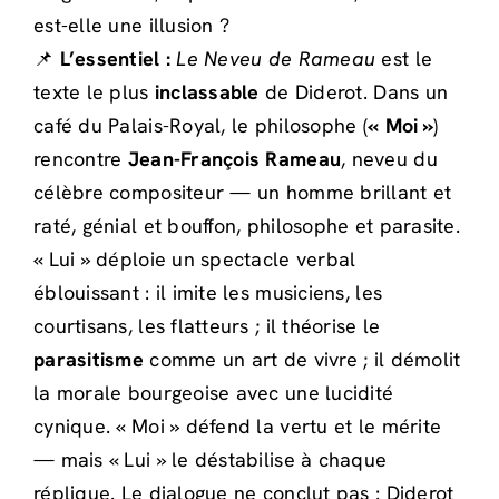
est-elle une illusion ?
📌
L’essentiel :
Le Neveu de Rameau
est le
texte le plus
inclassable
de Diderot. Dans un
café du Palais-Royal, le philosophe (
« Moi »
)
rencontre
Jean-François Rameau
, neveu du
célèbre compositeur — un homme brillant et
raté, génial et bouffon, philosophe et parasite.
« Lui » déploie un spectacle verbal
éblouissant : il imite les musiciens, les
courtisans, les flatteurs ; il théorise le
parasitisme
comme un art de vivre ; il démolit
la morale bourgeoise avec une lucidité
cynique. « Moi » défend la vertu et le mérite
— mais « Lui » le déstabilise à chaque
réplique. Le dialogue ne conclut pas : Diderot