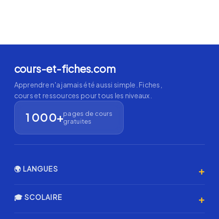
cours-et-fiches.com
Apprendre n'a jamais été aussi simple. Fiches,
cours et ressources pour tous les niveaux.
pages de cours
1 000+
gratuites
+
🌍 LANGUES
Anglais 🇬🇧
+
🎓 SCOLAIRE
Espagnol 🇪🇸