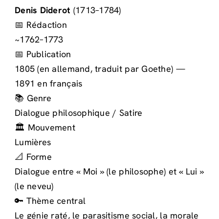
Denis Diderot
(1713–1784)
📅 Rédaction
~1762–1773
📅 Publication
1805 (en allemand, traduit par Goethe) —
1891 en français
📚 Genre
Dialogue philosophique / Satire
🏛️ Mouvement
Lumières
📐 Forme
Dialogue entre « Moi » (le philosophe) et « Lui »
(le neveu)
🔑 Thème central
Le génie raté, le parasitisme social, la morale