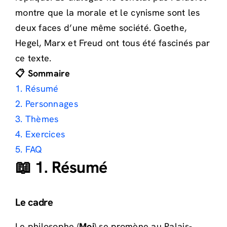
montre que la morale et le cynisme sont les
deux faces d’une même société. Goethe,
Hegel, Marx et Freud ont tous été fascinés par
ce texte.
📋 Sommaire
1. Résumé
2. Personnages
3. Thèmes
4. Exercices
5. FAQ
📖 1. Résumé
Le cadre
Le philosophe (
Moi
) se promène au Palais-