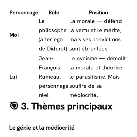
Personnage
Rôle
Position
Le
La morale — défend
philosophe
la vertu et le mérite,
Moi
(alter ego
mais ses convictions
de Diderot)
sont ébranlées.
Jean-
Le cynisme — démolit
François
la morale et théorise
Lui
Rameau,
le parasitisme. Mais
personnage
souffre de sa
réel
médiocrité.
🎯 3. Thèmes principaux
Le génie et la médiocrité