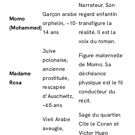
Narrateur. Son
Garçon arabe
regard enfantin
Momo
orphelin, ~10-
transfigure la
(Mohammed)
14 ans
réalité. Il est la
voix du roman.
Juive
Figure maternelle
polonaise,
de Momo. Sa
ancienne
Madame
déchéance
prostituée,
Rosa
physique est le fil
rescapée
conducteur du
d’Auschwitz,
récit.
~65 ans
Sage du quartier.
Vieil Arabe
Cite le Coran et
aveugle,
Victor Hugo