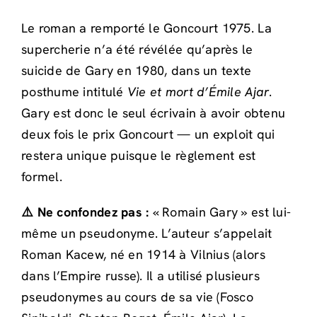
Le roman a remporté le Goncourt 1975. La
supercherie n’a été révélée qu’après le
suicide de Gary en 1980, dans un texte
posthume intitulé
Vie et mort d’Émile Ajar
.
Gary est donc le seul écrivain à avoir obtenu
deux fois le prix Goncourt — un exploit qui
restera unique puisque le règlement est
formel.
⚠️ Ne confondez pas :
« Romain Gary » est lui-
même un pseudonyme. L’auteur s’appelait
Roman Kacew, né en 1914 à Vilnius (alors
dans l’Empire russe). Il a utilisé plusieurs
pseudonymes au cours de sa vie (Fosco