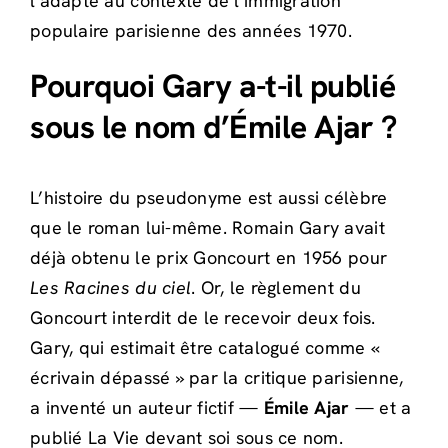
l’adapte au contexte de l’immigration
populaire parisienne des années 1970.
Pourquoi Gary a-t-il publié
sous le nom d’Émile Ajar ?
L’histoire du pseudonyme est aussi célèbre
que le roman lui-même. Romain Gary avait
déjà obtenu le prix Goncourt en 1956 pour
Les Racines du ciel
. Or, le règlement du
Goncourt interdit de le recevoir deux fois.
Gary, qui estimait être catalogué comme «
écrivain dépassé » par la critique parisienne,
a inventé un auteur fictif —
Émile Ajar
— et a
publié La Vie devant soi sous ce nom.