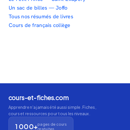
Un sac de billes — Joffo
Tous nos résumés de livres
Cours de français collège
cours-et-fiches.com
Apprendre n'a jamais été aussi simple. Fiches,
cours et ressources pour tous les niveaux.
pages de cours
1 000+
gratuites