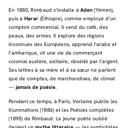
En 1880, Rimbaud s’installe à
Aden
(Yémen),
puis à
Harar
(Éthiopie), comme employé d’un
comptoir commercial. Il vend du café, des
peaux, des armes. Il explore des régions
inconnues des Européens, apprend l’arabe et
l’amharique, vit une vie de commerçant
colonial austère, solitaire, obsédé par l’argent.
Ses lettres à sa mère et à sa sœur ne parlent
que de comptes, de marchandises, de climat
—
jamais de poésie
.
Pendant ce temps, à Paris, Verlaine publie les
Illuminations (1886) et les Poésies complètes
(1895) de Rimbaud. Le jeune poète oublié
devient un
mythe littéraire
— les symbolistes