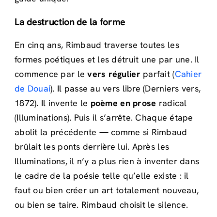
La destruction de la forme
En cinq ans, Rimbaud traverse toutes les
formes poétiques et les détruit une par une. Il
commence par le
vers régulier
parfait (
Cahier
de Douai
). Il passe au vers libre (Derniers vers,
1872). Il invente le
poème en prose
radical
(Illuminations). Puis il s’arrête. Chaque étape
abolit la précédente — comme si Rimbaud
brûlait les ponts derrière lui. Après les
Illuminations, il n’y a plus rien à inventer dans
le cadre de la poésie telle qu’elle existe : il
faut ou bien créer un art totalement nouveau,
ou bien se taire. Rimbaud choisit le silence.