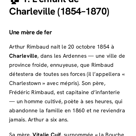
Charleville (1854–1870)
Une mère de fer
Arthur Rimbaud naît le 20 octobre 1854 à
Charleville
, dans les Ardennes — une ville de
province froide, ennuyeuse, que Rimbaud
détestera de toutes ses forces (il l’appellera «
Charlestown » avec mépris). Son père,
Frédéric Rimbaud, est capitaine d’infanterie
— un homme cultivé, poète à ses heures, qui
abandonne la famille en 1860 et ne reviendra
jamais. Arthur a six ans.
Sa mère,
Vitalie Cuif
, surnommée « la Bouche