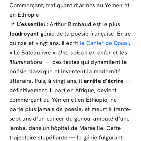
Commerçant, trafiquant d’armes au Yémen et
en Éthiopie
📌
L’essentiel :
Arthur Rimbaud est le plus
foudroyant
génie de la poésie française. Entre
quinze et vingt ans, il écrit
le Cahier de Douai
,
« Le Bateau ivre »,
Une saison en enfer
et les
Illuminations
— des textes qui dynamitent la
poésie classique et inventent la modernité
littéraire. Puis, à vingt ans, il
arrête d’écrire
—
définitivement. Il part en Afrique, devient
commerçant au Yémen et en Éthiopie, ne
parle plus jamais de poésie, et meurt à trente-
sept ans d’un cancer du genou, amputé d’une
jambe, dans un hôpital de Marseille. Cette
trajectoire stupéfiante — le génie fulgurant