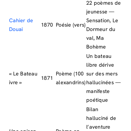
22 poèmes de
jeunesse —
Cahier de
Sensation, Le
1870
Poésie (vers)
Douai
Dormeur du
val, Ma
Bohème
Un bateau
libre dérive
« Le Bateau
Poème (100
sur des mers
1871
ivre »
alexandrins)
hallucinées —
manifeste
poétique
Bilan
halluciné de
l’aventure