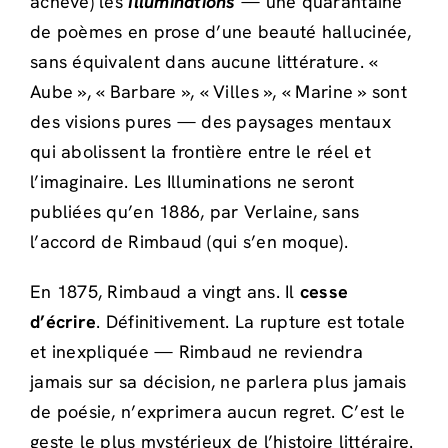
achève) les
Illuminations
— une quarantaine
de poèmes en prose d’une beauté hallucinée,
sans équivalent dans aucune littérature. «
Aube », « Barbare », « Villes », « Marine » sont
des visions pures — des paysages mentaux
qui abolissent la frontière entre le réel et
l’imaginaire. Les Illuminations ne seront
publiées qu’en 1886, par Verlaine, sans
l’accord de Rimbaud (qui s’en moque).
En 1875, Rimbaud a vingt ans. Il
cesse
d’écrire
. Définitivement. La rupture est totale
et inexpliquée — Rimbaud ne reviendra
jamais sur sa décision, ne parlera plus jamais
de poésie, n’exprimera aucun regret. C’est le
geste le plus mystérieux de l’histoire littéraire.