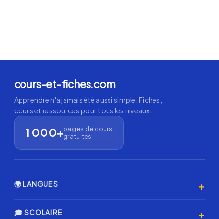
cours-et-fiches.com
Apprendre n'a jamais été aussi simple. Fiches,
cours et ressources pour tous les niveaux.
pages de cours
1 000+
gratuites
+
🌍 LANGUES
Anglais 🇬🇧
+
🎓 SCOLAIRE