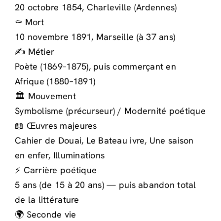
20 octobre 1854, Charleville (Ardennes)
⚰️ Mort
10 novembre 1891, Marseille (à 37 ans)
✍️ Métier
Poète (1869–1875), puis commerçant en
Afrique (1880–1891)
🏛️ Mouvement
Symbolisme (précurseur) / Modernité poétique
📖 Œuvres majeures
Cahier de Douai, Le Bateau ivre, Une saison
en enfer, Illuminations
⚡ Carrière poétique
5 ans (de 15 à 20 ans) — puis abandon total
de la littérature
🌍 Seconde vie