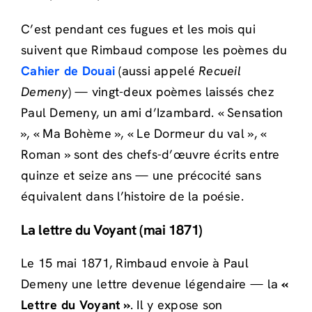
C’est pendant ces fugues et les mois qui
suivent que Rimbaud compose les poèmes du
Cahier de Douai
(aussi appelé
Recueil
Demeny
) — vingt-deux poèmes laissés chez
Paul Demeny, un ami d’Izambard. « Sensation
», « Ma Bohème », « Le Dormeur du val », «
Roman » sont des chefs-d’œuvre écrits entre
quinze et seize ans — une précocité sans
équivalent dans l’histoire de la poésie.
La lettre du Voyant (mai 1871)
Le 15 mai 1871, Rimbaud envoie à Paul
Demeny une lettre devenue légendaire — la
«
Lettre du Voyant »
. Il y expose son