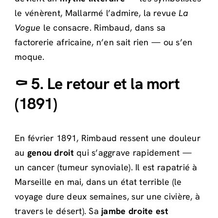
le vénèrent, Mallarmé l’admire, la revue
La
Vogue
le consacre. Rimbaud, dans sa
factorerie africaine, n’en sait rien — ou s’en
moque.
⚰️ 5. Le retour et la mort
(1891)
En février 1891, Rimbaud ressent une douleur
au
genou droit
qui s’aggrave rapidement —
un cancer (tumeur synoviale). Il est rapatrié à
Marseille en mai, dans un état terrible (le
voyage dure deux semaines, sur une civière, à
travers le désert). Sa
jambe droite est