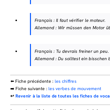
Français :
Il faut vérifier le moteur.
Allemand :
Wir müssen den Motor üb
Français :
Tu devrais freiner un peu.
Allemand :
Du solltest ein bisschen
⬅️ Fiche précédente :
les chiffres
➡️ Fiche suivante :
les verbes de mouvement
↩️
Revenir à la liste de toutes les fiches de voc