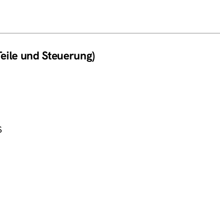
eile und Steuerung)
S