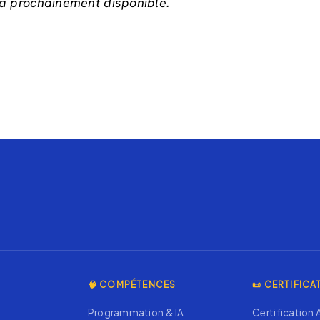
ra prochainement disponible.
🧠 COMPÉTENCES
📜 CERTIFICA
Programmation & IA
Certification