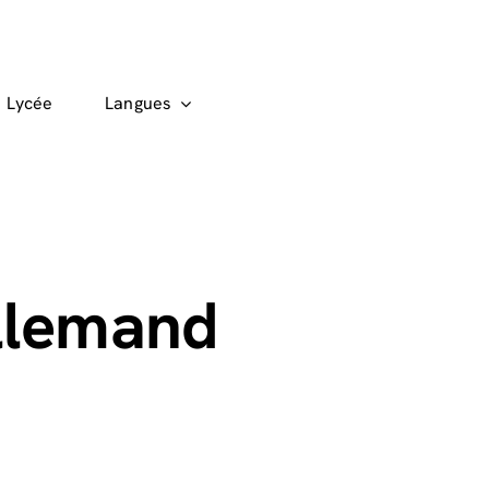
Lycée
Langues
Allemand