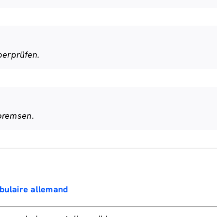
erprüfen.
 bremsen.
abulaire allemand